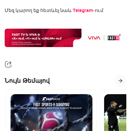
Մեզ կարող եք հետևել նաև
Telegram
-ում
Նույն Թեմայով