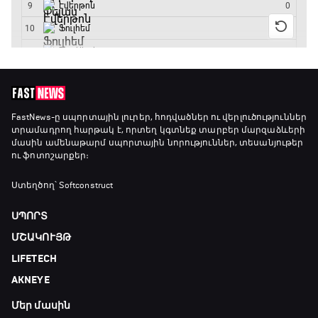
23:50 - 00:00
FastNews
-ը սպորտային լուրեր, հոդվածներ ու վերլուծություններ
տրամադրող հարթակ է, որտեղ կգտնեք տարբեր մարզաձևերի
մասին ամենաթարմ սպորտային նորություններ, տեսանյութեր
ու ֆոտոշարքեր։
Ստեղծող՝ Softconstruct
ՍՊՈՐՏ
ՄՇԱԿՈՒՅԹ
LIFETECH
AKNEYE
Մեր մասին