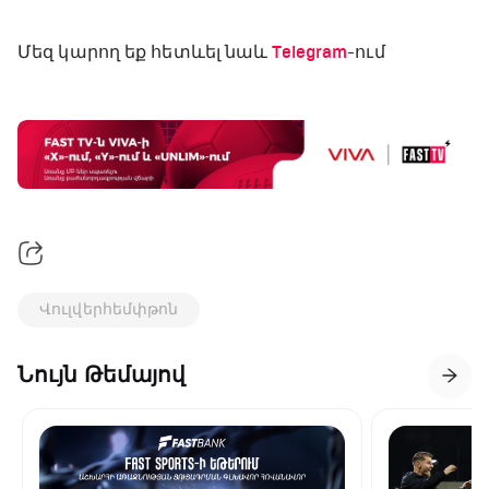
Մեզ կարող եք հետևել նաև
Telegram
-ում
Վուլվերհեմփթոն
Նույն Թեմայով