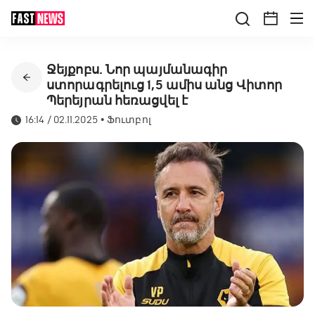
Ջեյքոբս. Նոր պայմանագիր
ստորագրելուց 1,5 ամիս անց Վիտոր
Պերեյրան հեռացվել է
16:14 / 02.11.2025
•
Ֆուտբոլ