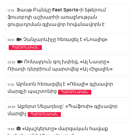
Ֆասթ Բանկը Fast Sports-ի եթերում
12:33
ֆուտբոլի աշխարհի առաջնության
ցուցադրման գլխավոր հովանավորն է
Չանչարևիչը հեռացել է «Նոայից»
00:01
ՊԱՇՏՈՆԱԿԱՆ
Ռոնալդուն գոլ խփեց, «Ալ Նասրը»
23:32
Ռիադի դերբիում պարտվեց «Ալ Հիլյալին»
Ալոնսոն հեռացվել է «Ռեալի» գլխավոր
21:34
մարզչի պաշտոնից
ՊԱՇՏՈՆԱԿԱՆ
Ալբերտ Սելադեսը` «Պաֆոսի» գլխավոր
20:30
մարզիչ
ՊԱՇՏՈՆԱԿԱՆ
«Ալաշկերտը» մարզական հավաք
19:53