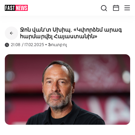
Ջոն վան’տ Սխիպ. «Կփորձեմ արագ
հարմարվել Հայաստանին»
21:08 / 17.02.2025
•
Ֆուտբոլ