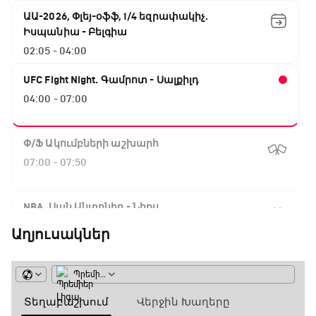
ԱԱ-2026, Փլեյ-օֆֆ, 1/4 եզրափակիչ.
Իսպանիա - Բելգիա
02:05 - 04:00
UFC Fight Night. Գամրոտ - Սալքիլդ
04:00 - 07:00
Փ/Ֆ Ակումբների աշխարհ
07:00 - 07:50
NBA. Սան Անտոնիո - Նիքս
07:50 - 10:10
Աղյուսակներ
ԱԱ-2026, Փլեյ-օֆֆ, 1/16 եզրափակիչ.
Արգենտինա - Կաբո Վերդե
10:10 - 12:55