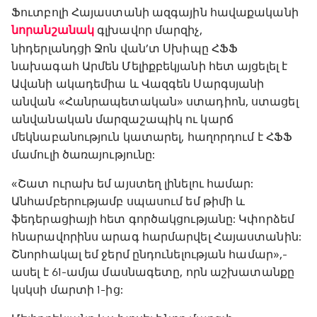
Ֆուտբոլի Հայաստանի ազգային հավաքականի
նորանշանակ
գլխավոր մարզիչ,
նիդերլանդցի Ջոն վան’տ Սխիպը ՀՖՖ
նախագահ Արմեն Մելիքբեկյանի հետ այցելել է
Ավանի ակադեմիա և Վազգեն Սարգսյանի
անվան «Հանրապետական» ստադիոն, ստացել
անվանական մարզաշապիկ ու կարճ
մեկնաբանություն կատարել, հաղորդում է ՀՖՖ
մամուլի ծառայությունը:
«Շատ ուրախ եմ այստեղ լինելու համար:
Անհամբերությամբ սպասում եմ թիմի և
ֆեդերացիայի հետ գործակցությանը: Կփորձեմ
հնարավորինս արագ հարմարվել Հայաստանին:
Շնորհակալ եմ ջերմ ընդունելության համար»,-
ասել է 61-ամյա մասնագետը, որն աշխատանքը
կսկսի մարտի 1-ից: