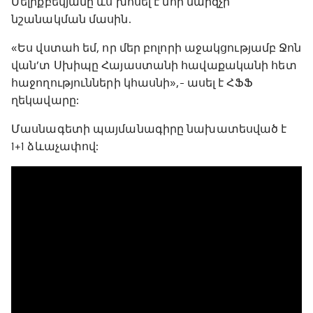
Մելիքբեկյանը ևս խոսել է նոր մարզչի
նշանակման մասին.
«Ես վստահ եմ, որ մեր բոլորի աջակցությամբ Ջոն
վան’տ Սխիպը Հայաստանի հավաքականի հետ
հաջողությունների կհասնի»,- ասել է ՀՖՖ
ղեկավարը:
Մասնագետի պայմանագիրը նախատեսված է
1+1 ձևաչափով: