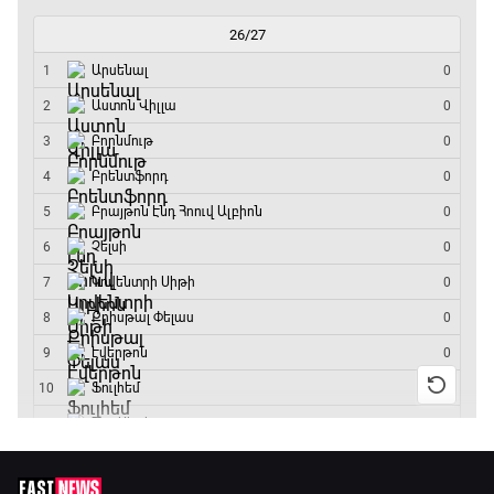
Փ/Ֆ Երազանքի թիմեր
12:55 - 13:45
ԱԱ-2026, Փլեյ-օֆֆ, 1/8 եզրափակիչ.
Կանադա - Մարոկկո
13:45 - 15:45
GOAT. Սպորտային խաբեության սկանդալներ
15:45 - 16:15
ԱԱ-2026, Փլեյ-օֆֆ, եզրափակիչ. Իսպանիա -
Արգենտինա
16:15 - 19:30
Լա լիգայի ստադիոնները
19:30 - 19:40