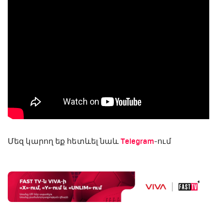
Մեզ կարող եք հետևել նաև
Telegram
-ում