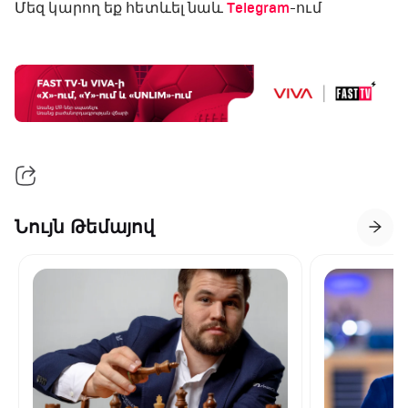
Մեզ կարող եք հետևել նաև
Telegram
-ում
Նույն Թեմայով