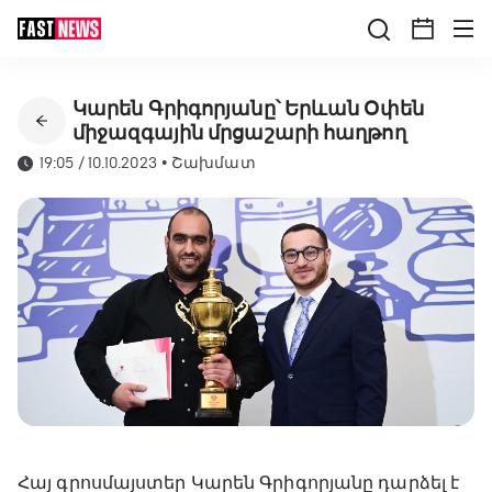
Կարեն Գրիգորյանը՝ Երևան Օփեն
միջազգային մրցաշարի հաղթող
19:05 / 10.10.2023
•
Շախմատ
Հայ գրոսմայստեր Կարեն Գրիգորյանը դարձել է