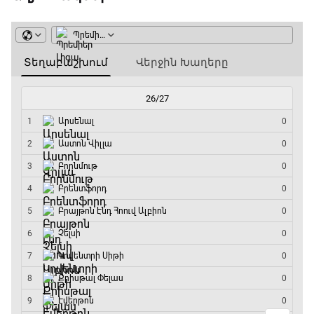
ԱԱ-2026, Փլեյ-օֆֆ, 1/8 եզրափակիչ.
Կանադա - Մարոկկո
13:45 - 15:45
GOAT. Սպորտային խաբեության սկանդալներ
15:45 - 16:15
ԱԱ-2026, Փլեյ-օֆֆ, եզրափակիչ. Իսպանիա -
Արգենտինա
16:15 - 19:30
Լա լիգայի ստադիոնները
19:30 - 19:40
Գիրինգ Ափ
19:40 - 20:10