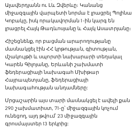
Ալավերդյանն ու Լև Զվերևը։ Կանանց
միջազգային վարպետի նորմա է լրացրել Պոլինա
Կոբակը, իսկ որակավորման 1-ին կարգ են
լրացրել Հայկ Թադևոսյանը և Հայկ Ասատրյանը։
Հիշեցնենք, որ բացման արարողությանը
մասնակցել էին ՀՀ կրթության, գիտության,
մշակույթի և սպորտի նախարարի տեղակալ
Կարեն Գիլոյանը, Երևանի շախմատի
ֆեդերացիայի նախագահ Մխիթար
Հայրապետյանը, ֆեդերացիայի
նախագահության անդամները:
Մրցաշարին այս տարի մասնակցել է ավելի քան
290 շախմատիստ, 71-ը՝ միջազգային կոչում
ունեցող, այդ թվում՝ 23 միջազգային
գրոսմայստեր 13 երկրից: