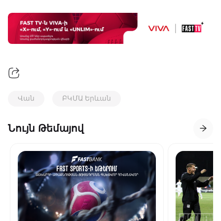
Վան
ԲԿՄԱ Երևան
Նույն Թեմայով