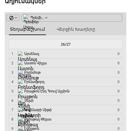
Աղյուսակներ