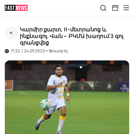
Կարմիր քարտ, 11-մետրանոց և
ինքնագոլ. Վան – ԲԿՄԱ խաղում 3 գոլ
գրանցվեց
17:22 / 24.09.2023
•
Ֆուտբոլ