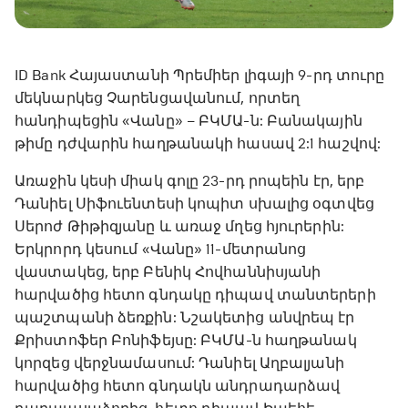
ID Bank Հայաստանի Պրեմիեր լիգայի 9-րդ տուրը
մեկնարկեց Չարենցավանում, որտեղ
հանդիպեցին «Վանը» – ԲԿՄԱ-ն: Բանակային
թիմը դժվարին հաղթանակի հասավ 2:1 հաշվով:
Առաջին կեսի միակ գոլը 23-րդ րոպեին էր, երբ
Դանիել Սիֆուենտեսի կոպիտ սխալից օգտվեց
Սերոժ Թիթիզյանը և առաջ մղեց հյուրերին:
Երկրորդ կեսում «Վանը» 11-մետրանոց
վաստակեց, երբ Բենիկ Հովհաննիսյանի
հարվածից հետո գնդակը դիպավ տանտերերի
պաշտպանի ձեռքին: Նշակետից անվրեպ էր
Քրիստոֆեր Բոնիֆեյսը: ԲԿՄԱ-ն հաղթանակ
կորզեց վերջնամասում: Դանիել Աղբալյանի
հարվածից հետո գնդակն անդրադարձավ