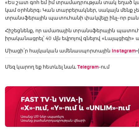
«Ես շատ գոհ եմ իմ տրամադրության տակ եղած կա
կամ օրհներգ։ Կան տարբերակներ, սակայն մենք չե
տրանսֆերային պատուհանի փակվելը ինչ-որ բան կա
Հիշեցնենք, որ ամառային տրանսֆերային պատուհա
իրականացրել՝ 40 մլն եվրոյով գնելով «Լայպցի
Միացի՛ր հայկական ամենասպորտային
Instagram
-
Մեզ կարող եք հետևել նաև
Telegram
-ում