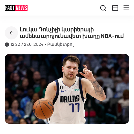
Լուկա Դոնչիչի կարիերայի
ամենաարդյունավետ խաղը NBA-ում
12:22 / 27.01.2024
•
Բասկետբոլ