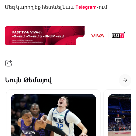
Մեզ կարող եք հետևել նաև
Telegram
-ում
Նույն Թեմայով