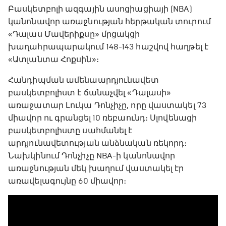
Բասկետբոլի ազգային ասոցիացիայի (NBA)
կանոնավոր առաջնության հերթական տուրում
«Դալաս Մավերիքսը» մրցակցի
խաղահրապարակում 148-143 հաշվով հաղթել է
«Ատլանտա Հոքսին»։
Հանդիպման ամենաարդյունավետ
բասկետբոլիստ է ճանաչվել «Դալասի»
առաջատար Լուկա Դոնչիչը, որը վաստակել 73
միավոր ու գրանցել 10 ռեբաունդ։ Սլովենացի
բասկետբոլիստը սահմանել է
արդյունավետության անձնական ռեկորդ։
Նախկինում Դոնչիչը NBA-ի կանոնավոր
առաջնության մեկ խաղում վաստակել էր
առավելագույնը 60 միավոր։