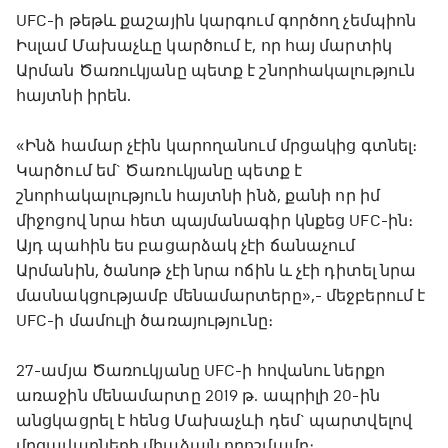
UFC-ի թեթև քաշային կարգում գործող չեմպիոն
Իսլամ Մախաչևը կարծում է, որ հայ մարտիկ
Արման Ծառուկյանը պետք է շնորհակալություն
հայտնի իրեն.
«Ինձ համար չէին կարողանում մրցակից գտնել։
Կարծում եմ` Ծառուկյանը պետք է
շնորհակալություն հայտնի ինձ, քանի որ իմ
միջոցով նրա հետ պայմանագիր կնքեց UFC-ին։
Այդ պահին ես բացարձակ չէի ճանաչում
Արմանին, ծանոթ չէի նրա ոճին և չէի դիտել նրա
մասնակցությամբ մենամարտերը»,- մեջբերում է
UFC-ի մամուլի ծառայությունը։
27-ամյա Ծառուկյանը UFC-ի հովանու ներքո
առաջին մենամարտը 2019 թ. ապրիլի 20-ին
անցկացրել է հենց Մախաչևի դեմ` պարտվելով
մրցավարների միաձայն որոշմամբ։