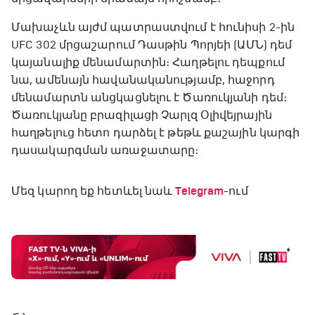
Մախաչևն այժմ պատրաստվում է հունիսի 2-ին
UFC 302 մրցաշարում Դասթին Պորյեի (ԱՄՆ) դեմ
կայանալիք մենամարտին։ Հաղթելու դեպքում
նա, ամենայն հավանականությամբ, հաջորդ
մենամարտն անցկացնելու է Ծառուկյանի դեմ։
Ծառուկյանը բրազիլացի Չարլզ Օլիվեյրային
հաղթելուց հետո դարձել է թեթև քաշային կարգի
դասակարգման առաջատարը։
Մեզ կարող եք հետևել նաև
Telegram
-ում