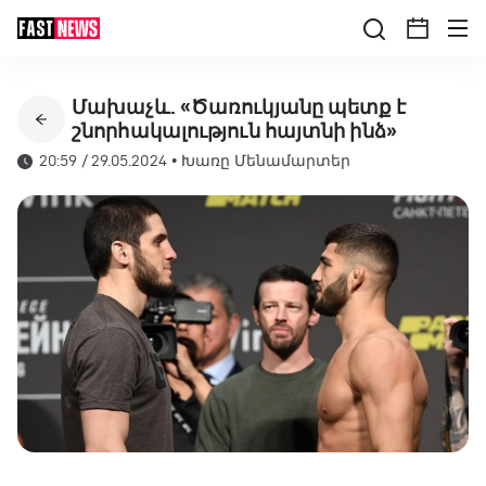
Մախաչև. «Ծառուկյանը պետք է
շնորհակալություն հայտնի ինձ»
20:59 / 29.05.2024
•
Խառը Մենամարտեր