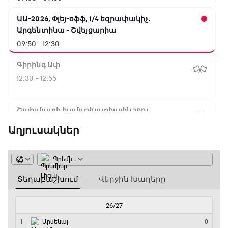
ԱԱ-2026, Փլեյ-օֆֆ, 1/4 եզրափակիչ.
Արգենտինա - Շվեյցարիա
09:50 - 12:30
Գիրինգ Ափ
12:30 - 12:55
Շախմատի համաշխարհային շոու
12:55 - 13:20
Աղյուսակներ
Փ/Ֆ Ակումբների աշխարհ
13:20 - 13:45
ԱԱ-2026, Փլեյ-օֆֆ, կիսաեզրափակիչ.
Ֆրանսիա - Իսպանիա
13:45 - 15:45