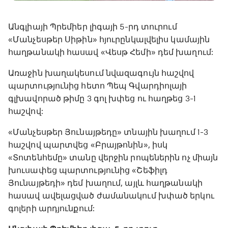
Անգլիայի Պրեմիեր լիգայի 5-րդ տուրում
«Մանչեսթեր Սիթին» հյուրընկալվելիս կամային
հաղթանակի հասավ «Վեսթ Հեմի» դեմ խաղում:
Առաջին խաղակեսում նվազագույն հաշվով
պարտությունից հետո Պեպ Գվարդիոլայի
գլխավորած թիմը 3 գոլ խփեց ու հաղթեց 3-1
հաշվով:
«Մանչեսթեր Յունայթեդը» տնային խաղում 1-3
հաշվով պարտվեց «Բրայթոնին», իսկ
«Տոտենհեմը» տանը վերջին րոպեներին ոչ միայն
խուսափեց պարտությունից «Շեֆիլդ
Յունայթեդի» դեմ խաղում, այլև հաղթանակի
հասավ ավելացված ժամանակում խփած երկու
գոլերի արդյունքում: