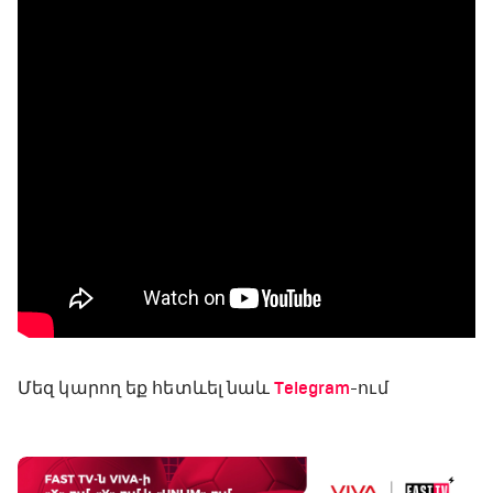
Մեզ կարող եք հետևել նաև
Telegram
-ում