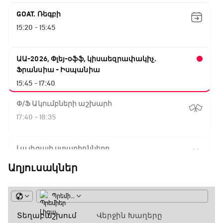
GOAT. Ռեգբի
15:20 - 15:45
ԱԱ-2026, Փլեյ-օֆֆ, կիսաեզրափակիչ.
Ֆրանսիա - Իսպանիա
15:45 - 17:40
Փ/Ֆ Ակումբների աշխարհ
17:40 - 18:35
Լա լիգայի ստադիոնները
18:35 - 18:45
Աղյուսակներ
GOAT. Ֆորմուլա 1-ի ավտոարշավորդներ
18:45 - 19:10