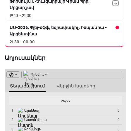
Ֆորմուլա 1. Հունգարիայի Գրան Պրի.
Մրցարշավ
19:10 - 21:30
ԱԱ-2026, Փլեյ-օֆֆ, եզրափակիչ. Իսպանիա -
Արգենտինա
21:30 - 00:00
Աղյուսակներ