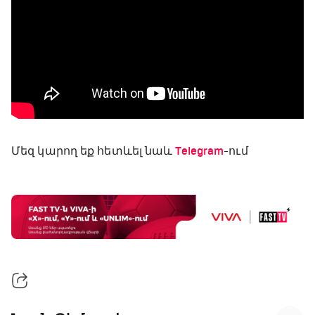
Մեզ կարող եք հետևել նաև
Telegram
-ում