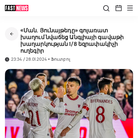
«Ման. Յունայթեդը» գոլառատ
խաղում նվաճեց Անգլիայի գավաթի
խաղարկության 1/8 եզրափակիչի
ուղեգիր
23:34 / 28.01.2024
•
Ֆուտբոլ