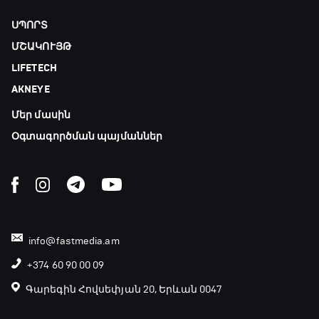
ՍՊՈՐՏ
ՄՇԱԿՈՒՅԹ
LIFETECH
AKNEYE
Մեր մասին
Օգտագործման պայմաններ
info@fastmedia.am
+374 60 90 00 09
Գարեգին Հովսեփյան 20, Երևան 0047