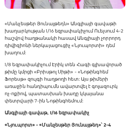
«Մանչեսթեր Յունայթեդն» Անգլիայի գավաթի
խաղարկության 1/16 եզրափակիչում Ուելսում 4-2
հաշվով հաղթանակի հասավ Անգլիայի չորրորդ
դիվիզիոնի ներկայացուցիչ «Նյուպորտի» դեմ
խաղում:
1/8 եզրափակիչում Էրիկ տեն Հագի գլխավորած
թիմը կմրցի «Բրիսթոլ Սիթի» - «Նոթինգհեմ
Ֆորեսթ» զույգի հաղթողի հետ: Այս թիմերի
առաջին հանդիպումն ավարտվել է գոլազուրկ
ոչ-ոքիով, պատասխան խաղը կկայանա
փետրվարի 7-ին Նոթինգհեմում:
Անգլիայի գավաթ, 1/16 եզրափակիչ
«Նյուպորտ» - «Մանչեսթեր Յունայթեդ»՝ 2-4