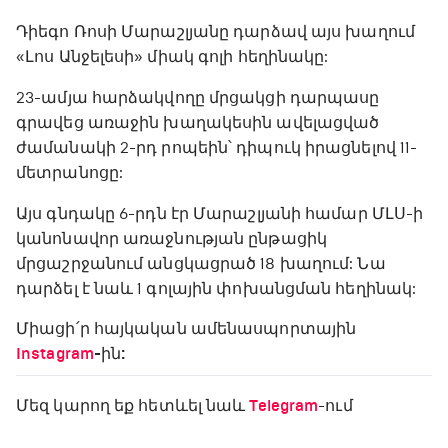
Դիեգո Ռոսի Մարաշլյանը դարձավ այս խաղում
«Լոս Անջելեսի» միակ գոլի հեղինակը:
23-ամյա հարձակվողը մրցակցի դարպասը
գրավեց առաջին խաղակեսին ավելացված
ժամանակի 2-րդ րոպեին՝ դիպուկ իրացնելով 11-
մետրանոցը:
Այս գնդակը 6-րդն էր Մարաշլյանի համար ՄԼՍ-ի
կանոնավոր առաջնության ընթացիկ
մրցաշրջանում անցկացրած 18 խաղում: Նա
դարձել է նաև 1 գոլային փոխանցման հեղինակ:
Միացի՛ր հայկական ամենասպորտային
Instagram
-ին:
Մեզ կարող եք հետևել նաև
Telegram
-ում