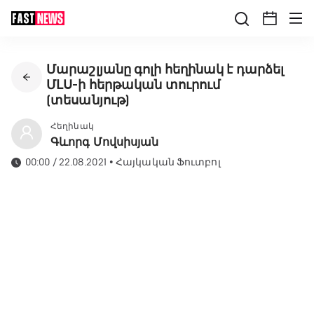
Մարաշլյանը գոլի հեղինակ է դարձել
ՄԼՍ-ի հերթական տուրում
(տեսանյութ)
Հեղինակ
Գևորգ Մովսիսյան
00:00 / 22.08.2021
•
Հայկական Ֆուտբոլ