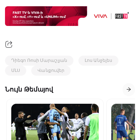
Դիեգո Ռոսի Մարաշլյան
Լոս Անջելես
ՄԼՍ
Վանքուվեր
Նույն Թեմայով