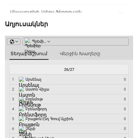
Անպարտելի. Ալեքս Ֆերգյուսոն
20:20 - 20:45
Աղյուսակներ
Փ/Ֆ Ամեն ինչ կամ ոչինչ. Մանչեսթեր Սիթի
20:45 - 23:25
GOAT. Խառը մենամարտեր
23:25 - 23:50
Փ/Ֆ Երազանքի թիմեր
23:50 - 00:00