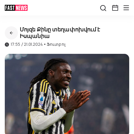
Մոյզե Քինը տեղափոխվում է
Իսպանիա
17:55 / 21.01.2024
•
Ֆուտբոլ