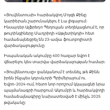
«Յուվենտուսի» հարձակվող Մոյզե Քինը
կարիերան շարունակելու է Լա լիգայում:
Ինսայդեր Ալֆրեդո Պեդուլան տեղեկացնում է, որ
թուրինցիները Մադրիդի «Աթլետիկոյի» հետ
համաձայնեցրել են 23-ամյա ֆուտբոլիստի
վարձակալությունը:
Իսպանական ակումբը 400 հազար եվրո է
վճարելու կես տարվա վարձակալության համար:
«Յուվենտուսը» ցանկանում է տեսնել, թե Քինն
իրեն ինչպես կդրսևորի Պրիմերայում ու
Եվրո-2024-ում, հետո նոր որոշում կկայացնի նրա
պայմանագրի հարցում: Ակումբի և հարձակվողի
համաձայնագիրը նախատեսված է մինչև 2025
թվականը: