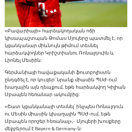
«Բավարիայի» հարձակողական ոճի
կիսապաշտպան Թոմաս Մյուլերը պատմել է, որ
կցանկանար միևնույն թիմում տեսնել
հարձակվողներ Կրիշտիանու Ռոնալդուին և
Լիոնել Մեսիին:
Գերմանիայի հավաքականի ֆուտբոլիստն
ընդգծել է, որ կուզեր՝ նրանք միասին ՊՍԺ-ում
խաղային այն դեպքում, եթե հարձակվող Կիլիան
Մբապեն հեռանար ակումբից:
«Շատ կցանկանայի տեսնել՝ ինչպես Ռոնալդուն
ու Մեսին միասին կխաղային ՊՍԺ-ում, եթե
Մբապեն որոշեր հեռանալ»,- Մյուլերի խոսքերը
մեջբերում է Bayern & Germany-ն: