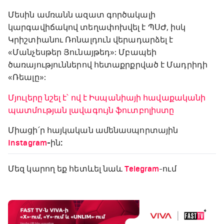
Մեսին ամռանն ազատ գործակալի
կարգավիճակով տեղափոխվել է ՊՍԺ, իսկ
Կրիշտիանու Ռոնալդուն վերադարձել է
«Մանչեսթեր Յունայթեդ»: Մբապեի
ծառայություններով հետաքրքրված է Մադրիդի
«Ռեալը»:
Մյուլերը նշել է՝ ով է Իսպանիայի հավաքականի
պատմության լավագույն ֆուտբոլիստը
Միացի՛ր հայկական ամենասպորտային
Instagram
-ին:
Մեզ կարող եք հետևել նաև
Telegram
-ում