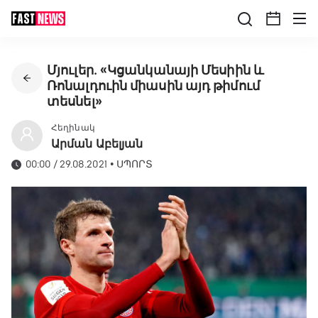
Մյուլեր․ «Կցանկանայի Մեսիին և
Ռոնալդուին միասին այդ թիմում
տեսնել»
Հեղինակ
Արման Աբելյան
00:00 / 29.08.2021
•
ՍՊՈՐՏ