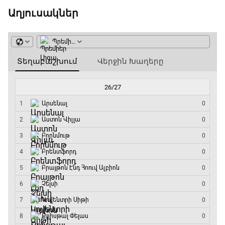
19:40 - 20:10
Աղյուսակներ
Ֆուտբոլի ազգեր
20:10 - 21:00
Փ/Ֆ Մաքս Ֆերստապեն. Չեմպիոնի
անատոմիա
21:00 - 23:20
Առագաստանավային սպորտ
23:20 - 23:45
Մշակույթ և ֆուտբոլ
23:45 - 00:00