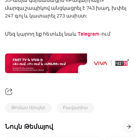
35-ամյա գերմանացին «Բավարիայի»
մարզաշապիկով անցկացրել է 743 խաղ, խփել
247 գոլ և կատարել 273 ասիստ:
Մեզ կարող եք հետևել նաև
Telegram
-ում
Թոմաս Մյուլեր
Բավարիա
Նույն Թեմայով