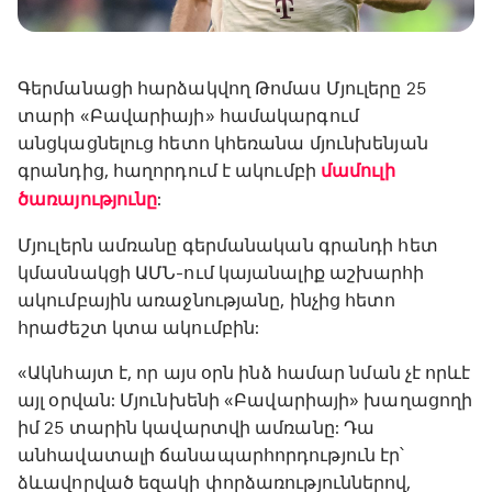
Գերմանացի հարձակվող Թոմաս Մյուլերը 25
տարի «Բավարիայի» համակարգում
անցկացնելուց հետո կհեռանա մյունխենյան
գրանդից, հաղորդում է ակումբի
մամուլի
ծառայությունը
:
Մյուլերն ամռանը գերմանական գրանդի հետ
կմասնակցի ԱՄՆ-ում կայանալիք աշխարհի
ակումբային առաջնությանը, ինչից հետո
հրաժեշտ կտա ակումբին:
«Ակնհայտ է, որ այս օրն ինձ համար նման չէ որևէ
այլ օրվան: Մյունխենի «Բավարիայի» խաղացողի
իմ 25 տարին կավարտվի ամռանը: Դա
անհավատալի ճանապարհորդություն էր՝
ձևավորված եզակի փորձառություններով,