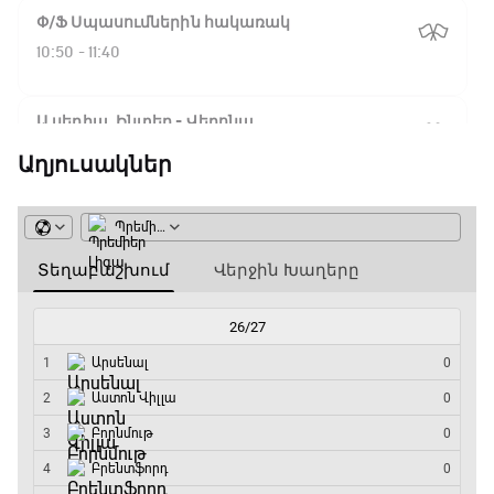
Փ/Ֆ Սպասումներին հակառակ
10:50 - 11:40
Ա սերիա. Ինտեր - Վերոնա
11:40 - 14:15
Աղյուսակներ
Բացօթյա մարզական շոու
14:15 - 14:45
Ա սերիա. Յուվենտուս - Ֆիորենտինա
14:45 - 16:35
Գիրինգ Ափ
16:35 - 17:05