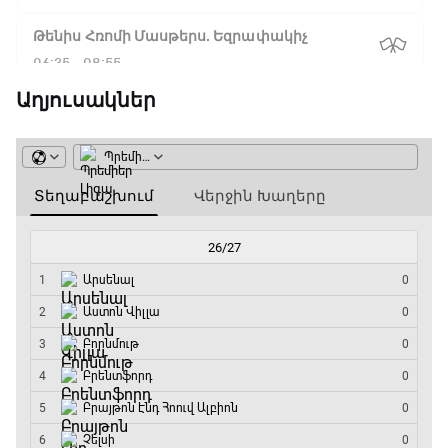
Թենիս Հռոմի Մասթերս. Եզրափակիչ
06:35 - 08:55
Աղյուսակներ
ԱԱ-2026, Փլեյ-օֆֆ, 1/4 եզրափակիչ.
Իսպանիա - Բելգիա
08:55 - 10:50
Փ/Ֆ Երազանքի թիմեր
10:50 - 11:45
ԱԱ-2026, Փլեյ-օֆֆ, 1/4 եզրափակիչ.
Նորվեգիա - Անգլիա
11:45 - 14:30
GOAT. Մարզիչներ
14:30 - 15:00