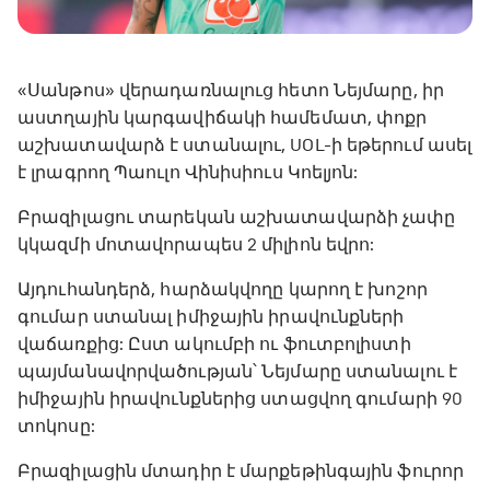
«Սանթոս» վերադառնալուց հետո Նեյմարը, իր
աստղային կարգավիճակի համեմատ, փոքր
աշխատավարձ է ստանալու, UOL-ի եթերում ասել
է լրագրող Պաուլո Վինիսիուս Կոելյոն:
Բրազիլացու տարեկան աշխատավարձի չափը
կկազմի մոտավորապես 2 միլիոն եվրո:
Այդուհանդերձ, հարձակվողը կարող է խոշոր
գումար ստանալ իմիջային իրավունքների
վաճառքից: Ըստ ակումբի ու ֆուտբոլիստի
պայմանավորվածության՝ Նեյմարը ստանալու է
իմիջային իրավունքներից ստացվող գումարի 90
տոկոսը:
Բրազիլացին մտադիր է մարքեթինգային ֆուրոր