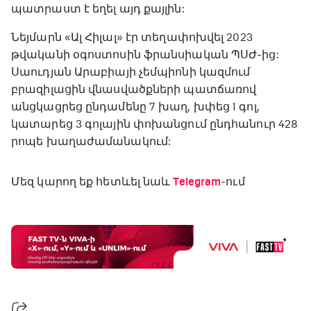
պատրաստ է եղել այդ քայլին:
Նեյմարն «Ալ Հիլալ» էր տեղափոխվել 2023
թվականի օգոստոսին ֆրանսիական ՊՍԺ-ից:
Սաուդյան Արաբիայի չեմպիոնի կազմում
բրազիլացին վնասվածքների պատճառով
անցկացրեց ընդամենը 7 խաղ, խփեց 1 գոլ,
կատարեց 3 գոլային փոխանցում ընդհանուր 428
րոպե խաղաժամանակում:
Մեզ կարող եք հետևել նաև
Telegram
-ում