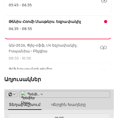
05:45 - 06:35
Թենիս Հռոմի Մասթերս. Եզրափակիչ
06:35 - 08:55
ԱԱ-2026, Փլեյ-օֆֆ, 1/4 եզրափակիչ.
Իսպանիա - Բելգիա
08:55 - 10:50
Փ/Ֆ Երազանքի թիմեր
10:50 - 11:45
Աղյուսակներ
ԱԱ-2026, Փլեյ-օֆֆ, 1/4 եզրափակիչ.
Նորվեգիա - Անգլիա
11:45 - 14:30
GOAT. Մարզիչներ