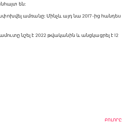
նհայտ են:
ափոխվել ամռանը: Մինչև այդ նա 2017-ից հանդես
ուտը նշել է 2022 թվականին և անցկացրել է 12
ԲՈԼՈՐԸ