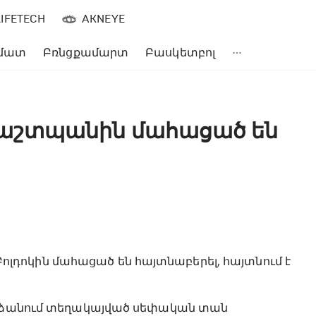
LIFETECH
AKNEYE
մատ
Բռնցքամարտ
Բասկետբոլ
աշտպանին մահացած են
դոկին մահացած են հայտնաբերել, հայտնում է
վարձանում տեղակայված սեփական տան