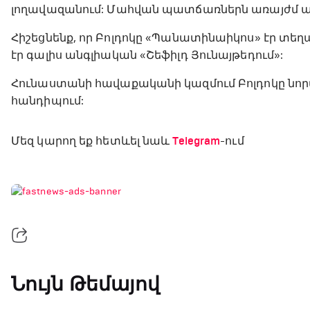
լողավազանում: Մահվան պատճառներն առայժմ ա
Հիշեցնենք, որ Բոլդոկը «Պանատինաիկոս» էր տեղ
էր գալիս անգլիական «Շեֆիլդ Յունայթեդում»:
Հունաստանի հավաքականի կազմում Բոլդոկը նորամ
հանդիպում:
Մեզ կարող եք հետևել նաև
Telegram
-ում
Նույն Թեմայով