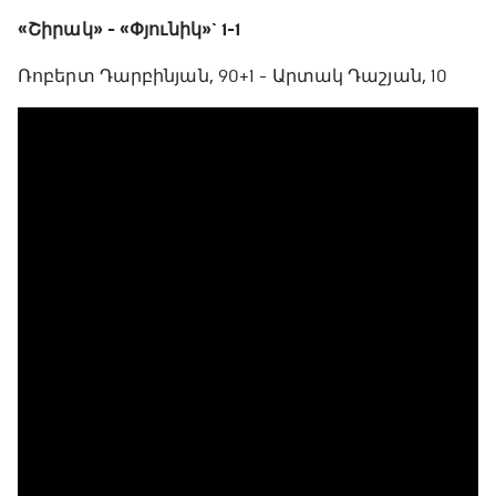
«Շիրակ» - «Փյունիկ»` 1-1
Ռոբերտ Դարբինյան, 90+1 - Արտակ Դաշյան, 10