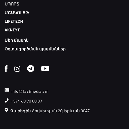
ՍՊՈՐՏ
ՄՇԱԿՈՒՅԹ
LIFETECH
AKNEYE
Մեր մասին
Օգտագործման պայմաններ
info@fastmedia.am
+374 60 90 00 09
Գարեգին Հովսեփյան 20, Երևան 0047