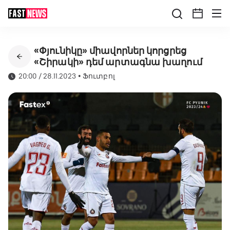
«Փյունիկը» միավորներ կորցրեց
«Շիրակի» դեմ արտագնա խաղում
20:00 / 28.11.2023
•
Ֆուտբոլ