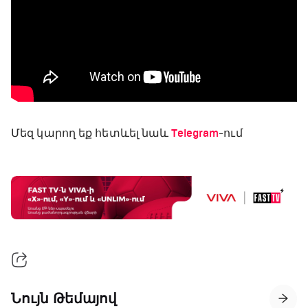
Մեզ կարող եք հետևել նաև
Telegram
-ում
Նույն Թեմայով