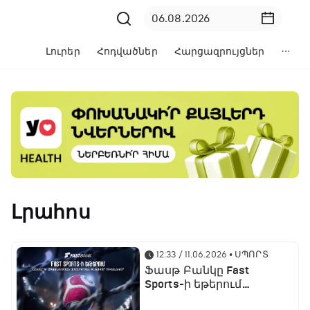
Լուրեր
Հոդվածներ
Հարցազրույցներ
Լրահոս
12:33 / 11.06.2026
• ՍՊՈՐՏ
Ֆասթ Բանկը Fast
Sports-ի եթերում
ֆուտբոլի աշխարհի