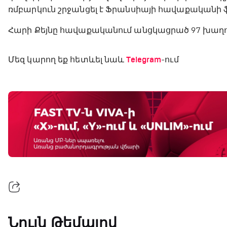
ռմբարկուն շրջանցել է Ֆրանսիայի հավաքականի ֆ
Հարի Քեյնը հավաքականում անցկացրած 97 խաղու
Մեզ կարող եք հետևել նաև
Telegram
-ում
Նույն Թեմայով