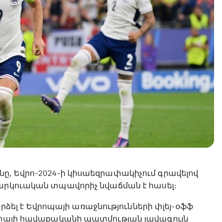
ը, Եվրո-2024-ի կիսաեզրափակիչում գրավելով
բարկուական տպավորիչ նվաճման է հասել։
դարձել է Եվրոպայի առաջնությունների փլեյ-օֆֆ
գլիայի հավաքականի պատմության լավագույն