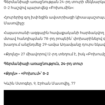
Գերմանիայի առաջնության 24-րդ տուրի մեկնար
0-2 հաշվով պարտվեց «Բոխումին»:
Հյուրերից գոլ խփեցին ավստրիացի կիսապաշտպ
Մասովիչը:
Հայաստանի ազգային հավաքականի հարձակվող Ս
մտավ հանդիպման 78-րդ րոպեին՝ փոխարինելով 
խաղում անընդմեջ 29-ամյա Ադամյանը դուրս եկ
«Քյոլնը» 27 միավորով 12-րդ տեղում է, իսկ «Բոխումը
Գերմանիայի առաջնություն, 24-րդ տուր
«Քյոլն» - «Բոխում»՝ 0-2
Կևին Ստոգեր, 9, Էրհան Մասովիչ, 77