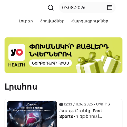
Լուրեր
Հոդվածներ
Հարցազրույցներ
Լրահոս
12:33 / 11.06.2026
• ՍՊՈՐՏ
Ֆասթ Բանկը Fast
Sports-ի եթերում
ֆուտբոլի աշխարհի