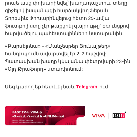
րոպե անց փոխարինվել՝ խաղադաշտում տեղը
զիջելով իսպանացի հարձակվող Ֆերան
Տորեսին: Փոխարինվելուց հետո 26-ամյա
ֆուտբոլիստը չէր թաքցրել զայրույթը՝ բռունցքով
հարվածելով պահեստայինների նստարանին:
«Բարսելոնա» - «Մանչեսթեր Յունայթեդ»
հանդիպումն ավարտվել էր 2-2 հաշվով:
Պատասխան խաղը կկայանա փետրվարի 23-ին
«Օլդ Թրաֆորդ» ստադիոնում։
Մեզ կարող եք հետևել նաև
Telegram
-ում