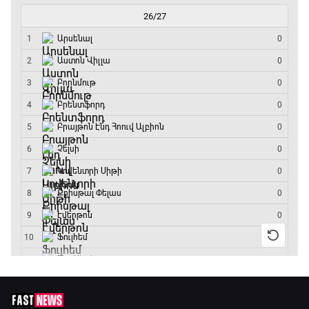
10:45 - 13:20
ԱԱ-2026, Փլեյ-օֆֆ, կիսաեզրափակիչ.
Անգլիա - Արգենտինա
13:20 - 15:20
GOAT. Ռեգբի
15:20 - 15:45
ԱԱ-2026, Փլեյ-օֆֆ, կիսաեզրափակիչ.
Ֆրանսիա - Իսպանիա
15:45 - 17:40
Փ/Ֆ Ակումբների աշխարհ
17:40 - 18:35
Լա լիգայի ստադիոնները