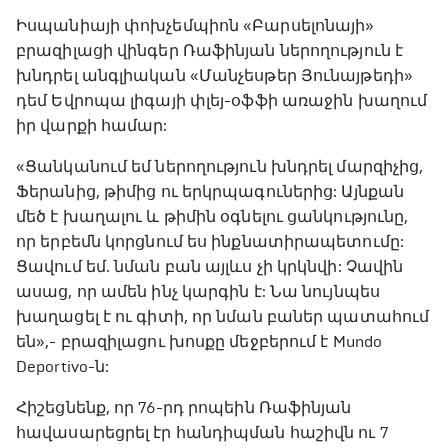
Իսպանիայի փոխչեմպիոն «Բարսելոնայի»
բրազիլացի վինգեր Ռաֆինյան ներողություն է
խնդրել անգլիական «Մանչեսթեր Յունայթեդի»
դեմ Եվրոպա լիգայի փլեյ-օֆֆի առաջին խաղում
իր վարքի համար:
«Ցանկանում եմ ներողություն խնդրել մարզիչից,
Ֆերանից, թիմից ու երկրպագուներից: Այնքան
մեծ է խաղալու և թիմին օգնելու ցանկությունը,
որ երբեմն կորցնում ես ինքնատիրապետումը:
Ցավում եմ. նման բան այլևս չի կրկնվի: Չավին
ասաց, որ ամեն ինչ կարգին է: Նա նույնպես
խաղացել է ու գիտի, որ նման բաներ պատահում
են»,- բրազիլացու խոսքը մեջբերում է Mundo
Deportivo-ն:
Հիշեցնենք, որ 76-րդ րոպեին Ռաֆինյան
հավասարեցրել էր հանդիպման հաշիվն ու 7