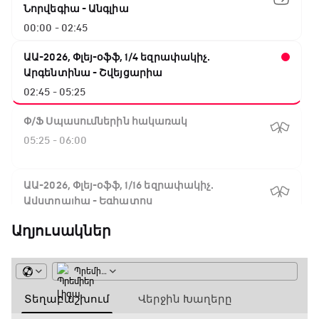
Նորվեգիա - Անգլիա
00:00 - 02:45
ԱԱ-2026, Փլեյ-օֆֆ, 1/4 եզրափակիչ.
Արգենտինա - Շվեյցարիա
02:45 - 05:25
Փ/Ֆ Սպասումներին հակառակ
05:25 - 06:00
ԱԱ-2026, Փլեյ-օֆֆ, 1/16 եզրափակիչ.
Ավստրալիա - Եգիպտոս
06:00 - 08:50
Աղյուսակներ
ԱԱ-2026, Փլեյ-օֆֆ, 1/4 եզրափակիչ.
Իսպանիա - Բելգիա
08:50 - 10:45
Փ/Ֆ Ամեն ինչ կամ ոչինչ. Մանչեսթեր Սիթի