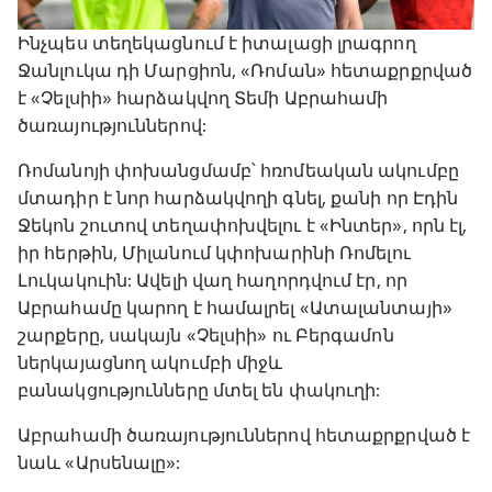
Ինչպես տեղեկացնում է իտալացի լրագրող
Ջանլուկա դի Մարցիոն, «Ռոման» հետաքրքրված
է «Չելսիի» հարձակվող Տեմի Աբրահամի
ծառայություններով:
Ռոմանոյի փոխանցմամբ՝ հռոմեական ակումբը
մտադիր է նոր հարձակվողի գնել, քանի որ Էդին
Ջեկոն շուտով տեղափոխվելու է «Ինտեր», որն էլ,
իր հերթին, Միլանում կփոխարինի Ռոմելու
Լուկակուին: Ավելի վաղ հաղորդվում էր, որ
Աբրահամը կարող է համալրել «Ատալանտայի»
շարքերը, սակայն «Չելսիի» ու Բերգամոն
ներկայացնող ակումբի միջև
բանակցությունները մտել են փակուղի:
Աբրահամի ծառայություններով հետաքրքրված է
նաև «Արսենալը»: