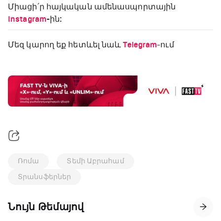
Միացի՛ր հայկական ամենասպորտային
Instagram
-ին:
Մեզ կարող եք հետևել նաև
Telegram
-ում
Ռոմա
Տեմի Աբրահամ
Տրանսֆերներ
Նույն Թեմայով