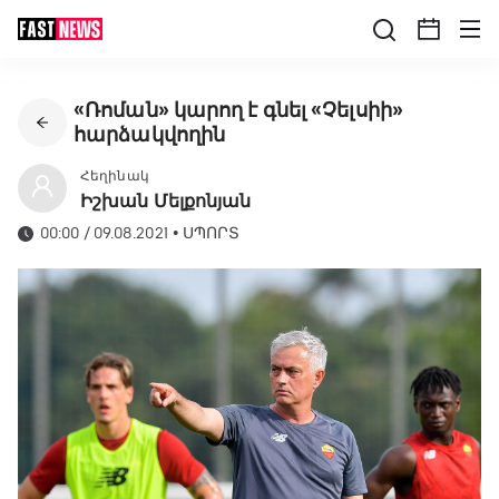
«Ռոման» կարող է գնել «Չելսիի»
հարձակվողին
Հեղինակ
Իշխան Մելքոնյան
00:00 / 09.08.2021
•
ՍՊՈՐՏ