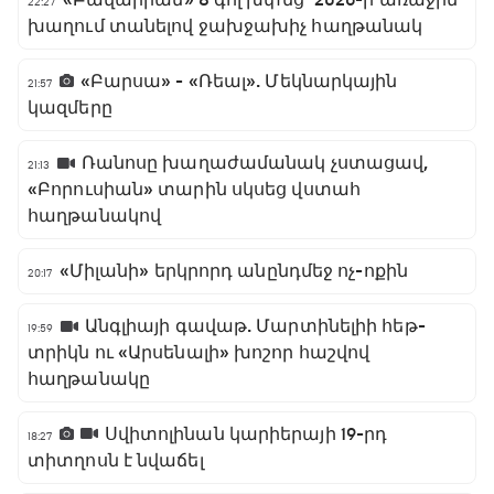
22:27
խաղում տանելով ջախջախիչ հաղթանակ
«Բարսա» - «Ռեալ». Մեկնարկային
21:57
կազմերը
Ռանոսը խաղաժամանակ չստացավ,
21:13
«Բորուսիան» տարին սկսեց վստահ
հաղթանակով
«Միլանի» երկրորդ անընդմեջ ոչ-ոքին
20:17
Անգլիայի գավաթ. Մարտինելիի հեթ-
19:59
տրիկն ու «Արսենալի» խոշոր հաշվով
հաղթանակը
Սվիտոլինան կարիերայի 19-րդ
18:27
տիտղոսն է նվաճել