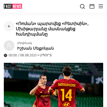
«Ռոման» պարտվեց «Բետիսին»,
Մխիթարյանը մասնակցեց
հանդիպմանը
Հեղինակ
Իշխան Մելքոնյան
00:00 / 08.08.2021
•
ՍՊՈՐՏ