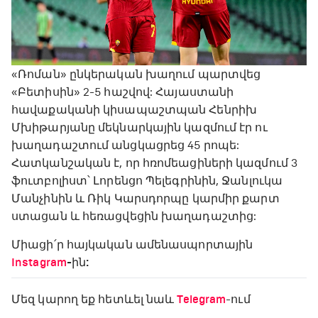
«Ռոման» ընկերական խաղում պարտվեց
«Բետիսին» 2-5 հաշվով: Հայաստանի
հավաքականի կիսապաշտպան Հենրիխ
Մխիթարյանը մեկնարկային կազմում էր ու
խաղադաշտում անցկացրեց 45 րոպե:
Հատկանշական է, որ հռոմեացիների կազմում 3
ֆուտբոլիստ՝ Լորենցո Պելեգրինին, Ջանլուկա
Մանչինին և Ռիկ Կարսդորպը կարմիր քարտ
ստացան և հեռացվեցին խաղադաշտից:
Միացի՛ր հայկական ամենասպորտային
Instagram
-ին:
Մեզ կարող եք հետևել նաև
Telegram
-ում