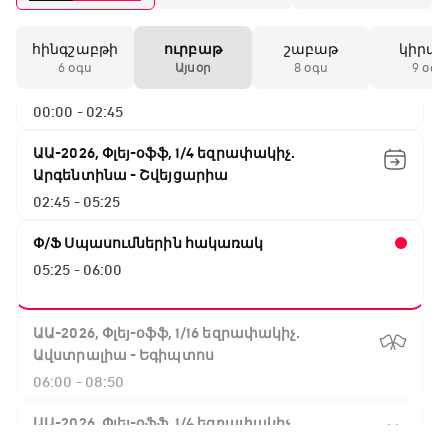
հինգշաբթի
ուրբաթ
շաբաթ
կիրա
ԱԱ-2026, Փլեյ-օֆֆ, 1/4 եզրափակիչ.
6 օգս
Այսօր
8 օգս
9 օգս
Նորվեգիա - Անգլիա
00:00 - 02:45
ԱԱ-2026, Փլեյ-օֆֆ, 1/4 եզրափակիչ.
Արգենտինա - Շվեյցարիա
02:45 - 05:25
Փ/Ֆ Սպասումներին հակառակ
05:25 - 06:00
ԱԱ-2026, Փլեյ-օֆֆ, 1/16 եզրափակիչ.
Ավստրալիա - Եգիպտոս
06:00 - 08:50
ԱԱ-2026, Փլեյ-օֆֆ, 1/4 եզրափակիչ.
Իսպանիա - Բելգիա