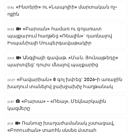
«Ինտերի» ու «Նապոլիի» մարտական ոչ-
01:54
ոքին
«Բարսան» համառ ու գոլառատ
01:03
պայքարում հաղթեց «Ռեալին»` դառնալով
Իսպանիայի Սուպերգավաթակիր
Անգլիայի գավաթ. «Ման. Յունայթեդը»
23:13
պարտվեց` դուրս մնալով պայքարից
«Բավարիան» 8 գոլ խփեց` 2026-ի առաջին
22:27
խաղում տանելով ջախջախիչ հաղթանակ
«Բարսա» - «Ռեալ». Մեկնարկային
21:57
կազմերը
Ռանոսը խաղաժամանակ չստացավ,
21:13
«Բորուսիան» տարին սկսեց վստահ