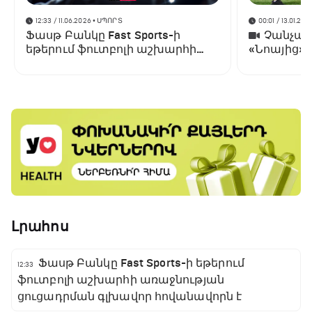
12:33 / 11.06.2026
• ՍՊՈՐՏ
00:01 / 13.01.202
Ֆասթ Բանկը Fast Sports-ի
Չանչարև
եթերում ֆուտբոլի աշխարհի
«Նոայից»
առաջնության ցուցադրման
գլխավոր հովանավորն է
Լրահոս
Ֆասթ Բանկը Fast Sports-ի եթերում
12:33
ֆուտբոլի աշխարհի առաջնության
ցուցադրման գլխավոր հովանավորն է