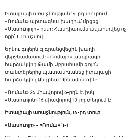
Իտալիայի առաջնության 14-րդ տուրում
«Ռոման» արտագնա խաղում մրցեց
«Սասուոլոյի» հետ: Հանդիպումն ավարտվեց ոչ-
ոքի՝ 1-1 հաշվով:
Երկու գոլերն էլ գրանցվեցին խաղի
վերջնամասում։ «Ռոմայի» անգլիացի
հարձակվող Թամի Աբրահամի գոլին
տանտերերից պատասխանեց իտալացի
հարձակվող Անդրեա Պինամոնտին:
«Ռոման» 26 միավորով 6-րդն է, իսկ
«Սասուոլոն» 16 միավորով 13-րդ տեղում է:
Իտալիայի առաջնություն, 14-րդ տուր
«Սասուոլո» - «Ռոմա»՝ 1-1