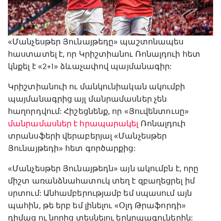
«Մանչեսթեր Յունայթեդը» պաշտոնապես
հաստատել է, որ Կրիշտիանու Ռոնալդուի հետ
կնքել է «2+1» ձևաչափով պայմանագիր:
Կրիշտիանուի ու մանկունիական ակումբի
պայմանագրից այլ մանրամասներ չեն
հաղորդվում: Հիշեցնենք, որ «Յուվենտուսը»
մանրամասներ է հրապարակել
Ռոնալդուի
տրանսֆերի վերաբերյալ «Մանչեսթեր
Յունայթեդի» հետ գործարքից:
«Մանչեսթեր Յունայթեդն» այն ակումբն է, որը
միշտ առանձնահատուկ տեղ է զբաղեցրել իմ
սրտում: Անհամբերությամբ եմ սպասում այն
պահին, թե երբ եմ լինելու «Օլդ Թրաֆորդի»
դիմաց ու նորից տեսնելու երկրպագուներին: