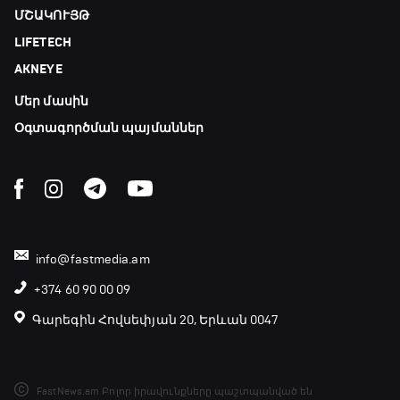
ՄՇԱԿՈՒՅԹ
Մշակույթ և ֆուտբոլ
LIFETECH
23:45 - 00:00
AKNEYE
Մեր մասին
Օգտագործման պայմաններ
info@fastmedia.am
+374 60 90 00 09
Գարեգին Հովսեփյան 20, Երևան 0047
FastNews.am Բոլոր իրավունքները պաշտպանված են