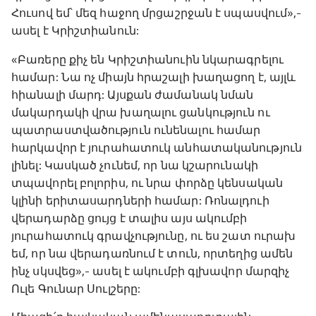
Հուսով եմ՝ մեզ հաջող մրցաշրջան է սպասվում»,-
ասել է Կրիշտիանուն:
«Բառերը քիչ են Կրիշտիանուին նկարագրելու
համար: Նա ոչ միայն հրաշալի խաղացող է, այլև
հիանալի մարդ: Այսքան ժամանակ նման
մակարդակի վրա խաղալու ցանկություն ու
պատրաստվածություն ունենալու համար
հարկավոր է յուրահատուկ անհատականություն
լինել: Կասկած չունեմ, որ նա կշարունակի
տպավորել բոլորիս, ու նրա փորձը կենսական
կլինի երիտասարդների համար: Ռոնալդուի
վերադարձը ցույց է տալիս այս ակումբի
յուրահատուկ գրավչությունը, ու ես շատ ուրախ
եմ, որ նա վերադառնում է տուն, որտեղից ամեն
ինչ սկսվեց»,- ասել է ակումբի գլխավոր մարզիչ
Ուլե Գունար Սուլշերը: