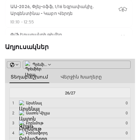
ԱԱ-2026, Փլեյ-օֆֆ, 1/16 եզրափակիչ.
Արգենտինա - Կաբո Վերդե
10:10 - 12:55
Փ/Ֆ Երազանքի թիմեր
12:55 - 13:45
Աղյուսակներ
ԱԱ-2026, Փլեյ-օֆֆ, 1/8 եզրափակիչ.
Կանադա - Մարոկկո
13:45 - 15:45
GOAT. Սպորտային խաբեության սկանդալներ
15:45 - 16:15
ԱԱ-2026, Փլեյ-օֆֆ, եզրափակիչ. Իսպանիա -
Արգենտինա
16:15 - 19:30