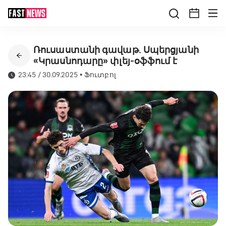
Ռուսաստանի գավաթ. Սպերցյանի
«Կրասնոդարը» փլեյ-օֆֆում է
23:45 / 30.09.2025
•
Ֆուտբոլ