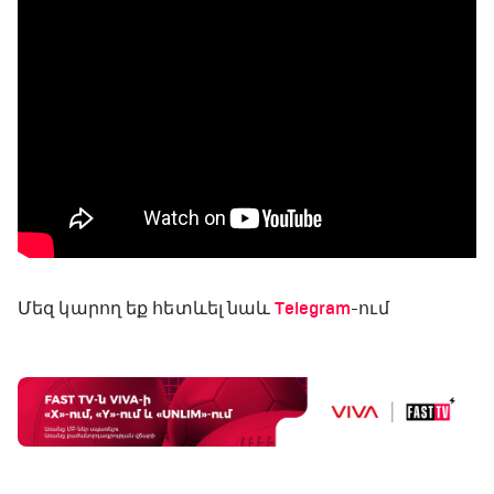
Մեզ կարող եք հետևել նաև
Telegram
-ում