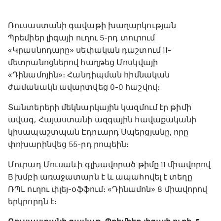
Ռուսաստանի գավաթի խաղարկության
Պրեմիեր լիգայի ուղու 5-րդ տուրում
«Կրասնոդարը» սեփական դաշտում 11-
մետրանոցներով հաղթեց Մոսկվայի
«Դինամոյին»։ Հանդիպման հիմնական
ժամանակն ավարտվեց 0-0 հաշվով։
Տանտերերի մեկնարկային կազմում էր թիմի
ավագ, Հայաստանի ազգային հավաքականի
կիսապաշտպան Էդուարդ Սպերցյանը, որը
փոխարինվեց 55-րդ րոպեին։
Մուրադ Մուսաևի գլխավորած թիմը 11 միավորով
B խմբի առաջատարն է և ապահովել է տեղը
ՌՊԼ ուղու փլեյ-օֆֆում։ «Դինամոն» 8 միավորով
երկրորդն է։