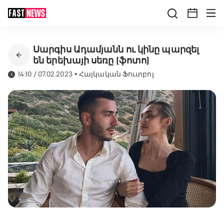
Սարգիս Ադամյանն ու կինը պարզել
են երեխայի սեռը (ֆոտո)
14:10 / 07.02.2023
•
Հայկական Ֆուտբոլ