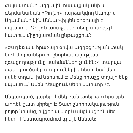
Հայաստանի ազգային հավաքականի և
գերմանական «Քյոլնի» հարձակվող Սարգիս
Ադամյանի կին Աննա Վիլկեն երեխայի է
սպասում: Զույգն առաջնեկի սեռը պարզել է
հատուկ միջոցառման ընթացքում:
«Ես դեռ այս հրաշալի օրվա ազդեցության տակ
եմ: Էմոցիաներս ու շնորհակալության
զգացողությունը սահմաններ չունեն: 4 տարվա
ցավից ու ծանր ապրումներից հետո նա՝ մեր
ոսկե տղան, իմ ներսում է: Մենք հրաշք տղայի ենք
սպասում: Ամեն դեպքում, սեռը կարևոր չէ:
Անկասկած, կարելի է մեկ բան ասել. այս հրաշքն
արդեն շատ սիրելի է: Շատ շնորհակալություն
բոլոր նրանց, ովքեր այս օրն անցկացրին մեզ
հետ,- Ինստագրամում գրել է Աննան: