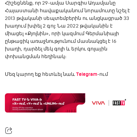
Հիշեցնենք, որ 29-ամյա Սարգիս Ադամյանը
Հայաստանի հավաքականում նորամուտը նշել է
2013 թվականի սեպտեմբերին ու անցկացրած 33
խաղում խփել 2 գոլ: Նա 2022 թվականին է
միացել «Քյոլնին», որի կազմում Գերմանիայի
ընթացիկ առաջնությունում մասնակցել է 16
խաղի, դարձել մեկ գոլի և երկու գոլային
փոխանցման հեղինակ։
Մեզ կարող եք հետևել նաև
Telegram
-ում