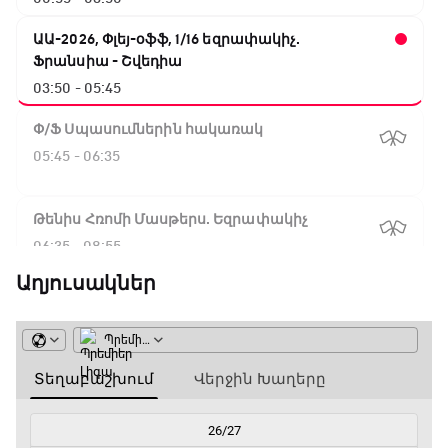
ԱԱ-2026, Փլեյ-օֆֆ, 1/16 եզրափակիչ.
Ֆրանսիա - Շվեդիա
03:50 - 05:45
Փ/Ֆ Սպասումներին հակառակ
05:45 - 06:35
Թենիս Հռոմի Մասթերս. Եզրափակիչ
06:35 - 08:55
Աղյուսակներ
ԱԱ-2026, Փլեյ-օֆֆ, 1/4 եզրափակիչ.
Իսպանիա - Բելգիա
08:55 - 10:50
Փ/Ֆ Երազանքի թիմեր
10:50 - 11:45