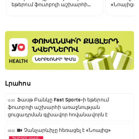
եթերում ֆուտբոլի աշխարհի
«Նոայից»
առաջնության ցուցադրման
գլխավոր հովանավորն է
Լրահոս
Ֆասթ Բանկը Fast Sports-ի եթերում
12:33
ֆուտբոլի աշխարհի առաջնության
ցուցադրման գլխավոր հովանավորն է
Չանչարևիչը հեռացել է «Նոայից»
00:01
ՊԱՇՏՈՆԱԿԱՆ