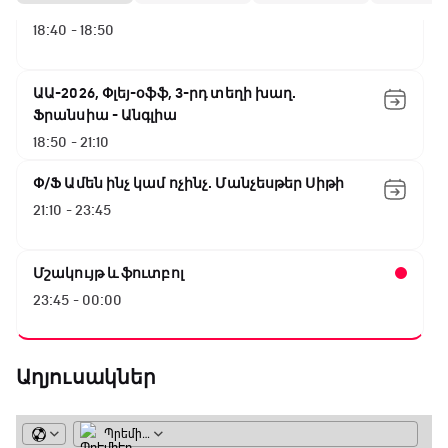
Լա լիգայի ստադիոնները
18:40 - 18:50
ԱԱ-2026, Փլեյ-օֆֆ, 3-րդ տեղի խաղ.
Ֆրանսիա - Անգլիա
18:50 - 21:10
Փ/Ֆ Ամեն ինչ կամ ոչինչ. Մանչեսթեր Սիթի
21:10 - 23:45
Մշակույթ և ֆուտբոլ
23:45 - 00:00
Աղյուսակներ