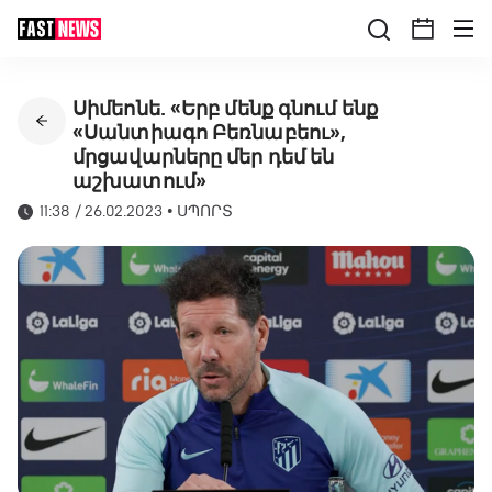
Սիմեոնե. «Երբ մենք գնում ենք
«Սանտիագո Բեռնաբեու»,
մրցավարները մեր դեմ են
աշխատում»
11:38 / 26.02.2023
•
ՍՊՈՐՏ