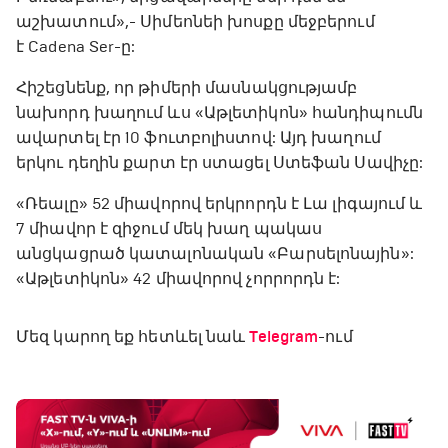
աշխատում»,- Սիմեոնեի խոսքը մեջբերում
է Cadena Ser-ը:
Հիշեցնենք, որ թիմերի մասնակցությամբ
նախորդ խաղում ևս «Աթլետիկոն» հանդիպումն
ավարտել էր 10 ֆուտբոլիստով: Այդ խաղում
երկու դեղին քարտ էր ստացել Ստեֆան Սավիչը:
«Ռեալը» 52 միավորով երկրորդն է Լա լիգայում և
7 միավոր է զիջում մեկ խաղ պակաս
անցկացրած կատալոնական «Բարսելոնային»:
«Աթլետիկոն» 42 միավորով չորրորդն է:
Մեզ կարող եք հետևել նաև
Telegram
-ում