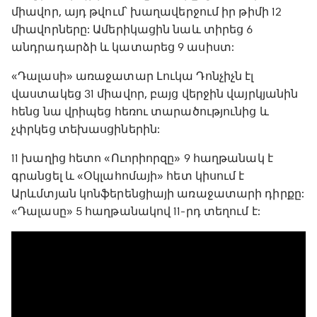
միավոր, այդ թվում՝ խաղավերջում իր թիմի 12
միավորները: Ամերիկացին նաև տիրեց 6
անդրադարձի և կատարեց 9 ասիստ:
«Դալասի» առաջատար Լուկա Դոնչիչն էլ
վաստակեց 31 միավոր, բայց վերջին վայրկյանին
հենց նա վրիպեց հեռու տարածությունից և
չփրկեց տեխասցիներին:
11 խաղից հետո «Ուորիորզը» 9 հաղթանակ է
գրանցել և «Օկլահոմայի» հետ կիսում է
Արևմտյան կոնֆերենցիայի առաջատարի դիրքը:
«Դալասը» 5 հաղթանակով 11-րդ տեղում է: