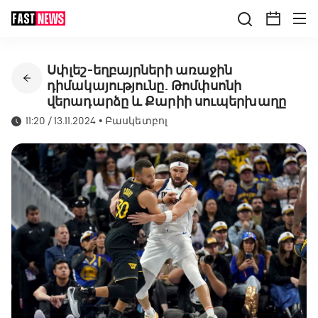
Սփլեշ-եղբայրների առաջին
դիմակայությունը. Թոմփսոնի
վերադարձը և Քարիի սուպերխաղը
11:20 / 13.11.2024
•
Բասկետբոլ