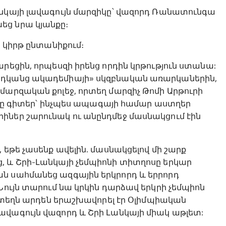
անկայի լավագույն մարզիկը՝ վազորդ Ռանատունգա
եց նրա կյանքը։
ն կիրթ ընտանիքում։
րեցին, որպեսզի իրենց որդին կրթություն ստանա:
րդկանց ակադեմիայի» սկզբնական առարկաներին,
մարզական քոլեջ, որտեղ մարզիչ Թոմի Արթուրի
զիչը գիտեր՝ ինչպես ապագայի համար աստղեր
իներ շարունակ ու անընդմեջ մասնակցում էին
 եթե չասենք ավելին. մասնակցելով մի շարք
, և Շրի-Լանկայի չեմպիոնի տիտղոսը երկար
ն սահմանեց ազգային երկրորդ և երրորդ
Նույն տարում նա կրկին դարձավ երկրի չեմպիոն
ր տեղն արդեն երաշխավորել էր Օլիմպիական
ավագույն վազորդ և Շրի Լանկայի միակ աթլետ: