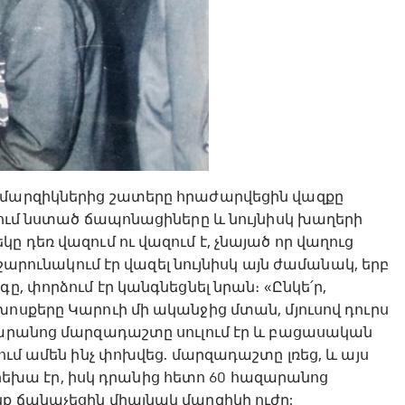
 մարզիկներից շատերը հրաժարվեցին վազքը
յում նստած ճապոնացիները և նույնիսկ խաղերի
 դեռ վազում ու վազում է, չնայած որ վաղուց
 շարունակում էր վազել նույնիսկ այն ժամանակ, երբ
ը, փորձում էր կանգնեցնել նրան։ «Ընկե՛ր,
ոսքերը Կարուի մի ականջից մտան, մյուսով դուրս
ազարանոց մարզադաշտը սուլում էր և բացասական
ում ամեն ինչ փոխվեց. մարզադաշտը լռեց, և այս
 երեխա էր, իսկ դրանից հետո 60 հազարանոց
ք ճանաչեցին միայնակ մարզիկի ուժը: