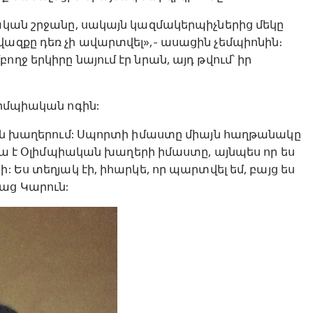
թական շրջանը, սակայն կազմակերպիչներից մեկը
վազքը դեռ չի ավարտվել»,- ասացին չեմպիոնին։
ղջ երկիրը նայում էր նրան, այդ թվում՝ իր
լիմպիական ոգին:
ական խաղերում: Սպորտի իմաստը միայն հաղթանակը
 Սա է Օլիմպիական խաղերի իմաստը, այնպես որ ես
 Ես տեղյակ էի, իհարկե, որ պարտվել եմ, բայց ես
աց Կարուն: