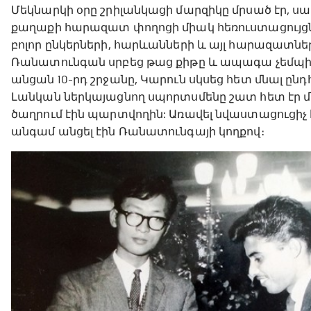
Մեկնարկի օրը շրիլանկացի մարզիկը մրսած էր, սա
քաղաքի հարազատ փողոցի միակ հեռուստացույցն 
բոլոր ընկերների, հարևանների և այլ հարազատնե
Ռանատունգան սրբեց թաց քիթը և ապագա չեմպիոն 
անցան 10-րդ շրջանը, Կարուն սկսեց հետ մնալ ըն
Լանկան ներկայացնող սպորտսմենը շատ հետ էր մ
ծաղրում էին պարտվողին: Առավել նվաստացուցիչ 
անգամ անցել էին Ռանատունգայի կողքով։