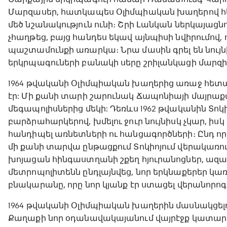
Մարզասեր, հատկապես Օլիմպիական խաղերով հե
մեծ նշանակություն ունի։ Շրի Լանկան ներկայացն
չհաղթեց, բայց հանդես եկավ այնպիսի նվիրումո
պաշտամունքի առարկա։ Նրա մասին գրել են նույ
երկրպագուների բանակի սերը շրիլանկացի մարզի
1964 թվականի Օլիմպիական խաղերից առաջ հետ
էր: Մի քանի տարի շարունակ Ճապոնիայի մայրա
մեգապոլիսներից մեկի: Դեռևս 1962 թվականին Տոկ
բարձրահարկերով, խմելու ջուր նույնիսկ չկար, իս
հանդիպել առնետների ու հանցագործների։ Ընդ որ
մի քանի տարվա ընթացքում Տոկիոյում վերակառուց
խոյացան հինգաստղանի շքեղ հյուրանոցներ, ազ
մետրոպոլիտենն ընդլայնվեց, նոր երկնաքերեր կառո
բնակարանը, որը նոր կյանք էր ստացել վերանորոգ
1964 թվականի Օլիմպիական խաղերին մասնակցելու
Քաղաքի նոր օդանավակայանում վայրէջք կատարեց