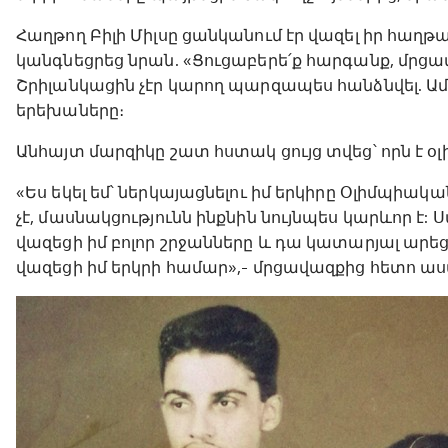
Հաղթող Բիլի Միլսը ցանկանում էր վազել իր հաղ
կանգնեցրեց նրան. «Ցուցաբերե՛ք հարգանք, մրցա
Շրիլանկացին չէր կարող պարզապես հանձնվել. Ամբո
երեխաները։
Անհայտ մարզիկը շատ հստակ ցույց տվեց՝ որն է օ
«Ես եկել եմ՝ ներկայացնելու իմ երկիրը Օլիմպի
չէ, մասնակցությունն ինքնին նույնպես կարևոր է:
վազեցի իմ բոլոր շրջանները և դա կատարյալ արեցի:
վազեցի իմ երկրի համար»,- մրցավազքից հետո աս