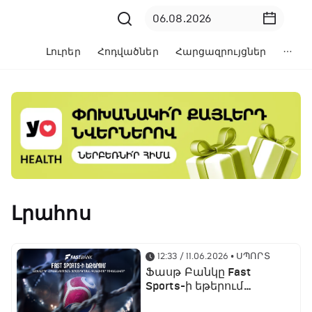
Լուրեր
Հոդվածներ
Հարցազրույցներ
Լրահոս
12:33 / 11.06.2026
• ՍՊՈՐՏ
Ֆասթ Բանկը Fast
Sports-ի եթերում
ֆուտբոլի աշխարհի