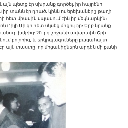
կայն պետք էր սխրանք գործել. իր հայրենի
իր տանն էր դրած. կինն ու երեխաները թաղի
րի հետ միասին սպասում էին իր մեկնարկին։
Բիլի Միլզի հետ սկսեց մրցույթը։ Երբ նրանք
դհանուր խմբից: 20-րդ շրջանի ավարտին Շրի
նում բոլորից, և երկրպագուները բացահայտ
էր այն փաստը, որ մրցակիցներն արդեն մի քանի