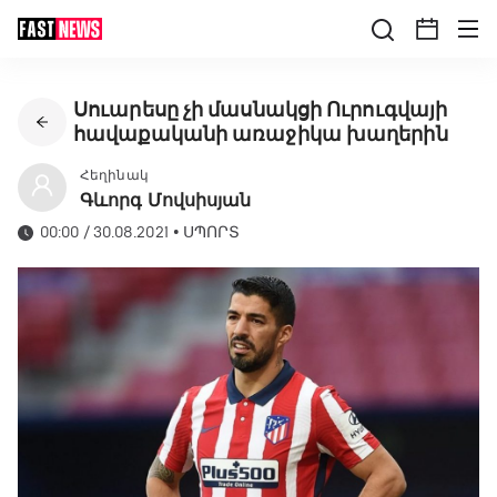
Սուարեսը չի մասնակցի Ուրուգվայի
հավաքականի առաջիկա խաղերին
Հեղինակ
Գևորգ Մովսիսյան
00:00 / 30.08.2021
•
ՍՊՈՐՏ