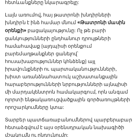
հետևանքները նկարագրելը:
Լայն առումով, հայ թատրոնի խնդիրների
խնդիրն է ինձ համար մնում
«Թատրոնի մասին
օրենքի»
բացակայությունը: Ոչ թե բարի
ցանկությունների ընդհանուր դրույթների
համահավաք (այդպիսի օրենքում
բարեմաղթանքներ ցանելով՝
հուսախաբություններ կհնձենք) այլ
իրավունքների ու պարտականությունների,
խիստ առանձնահատուկ աշխատանքային
հարաբերությունների նրբությունների այնպիսի
մի մարդակենտրոն համակարգում, որն անգամ
ոլորտի ենթակառուցվածքային գործառույթների
որոշարկումները կտա:
Տարբեր պատճառաբանումներով պարբերաբար
հետաձգվում է այս օրենսդրական նախագիծի
մշակումն ու ընդունումը: