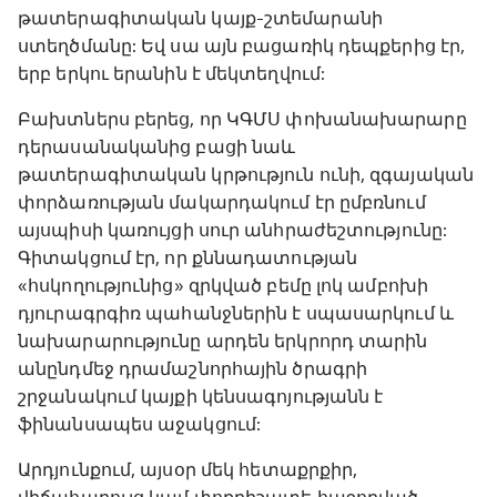
թատերագիտական կայք-շտեմարանի
ստեղծմանը: Եվ սա այն բացառիկ դեպքերից էր,
երբ երկու երանին է մեկտեղվում:
Բախտներս բերեց, որ ԿԳՄՍ փոխանախարարը
դերասանականից բացի նաև
թատերագիտական կրթություն ունի, զգայական
փորձառության մակարդակում էր ըմբռնում
այսպիսի կառույցի սուր անհրաժեշտությունը:
Գիտակցում էր, որ քննադատության
«հսկողությունից» զրկված բեմը լոկ ամբոխի
դյուրագրգիռ պահանջներին է սպասարկում և
նախարարությունը արդեն երկրորդ տարին
անընդմեջ դրամաշնորհային ծրագրի
շրջանակում կայքի կենսագոյությանն է
ֆինանսապես աջակցում:
Արդյունքում, այսօր մեկ հետաքրքիր,