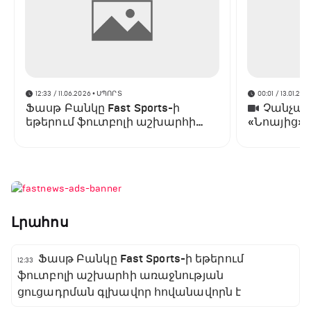
12:33 / 11.06.2026
• ՍՊՈՐՏ
00:01 / 13.01.202
Ֆասթ Բանկը Fast Sports-ի
Չանչարև
եթերում ֆուտբոլի աշխարհի
«Նոայից»
առաջնության ցուցադրման
գլխավոր հովանավորն է
Լրահոս
Ֆասթ Բանկը Fast Sports-ի եթերում
12:33
ֆուտբոլի աշխարհի առաջնության
ցուցադրման գլխավոր հովանավորն է