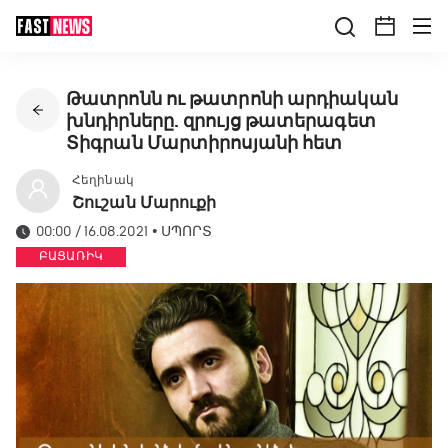
Թատրոնն ու թատրոնի արդիական
խնդիրները. զրույց թատերագետ
Տիգրան Մարտիրոսյանի հետ
Հեղինակ
Շուշան Մարուքի
00:00 / 16.08.2021
•
ՍՊՈՐՏ
ԲԱՑԱՌԻԿ