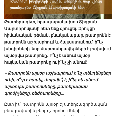
Թատերագետ, հրապարակախոս Տիգրան
Մարտիրոսյանի հետ ենք զրուցել: Զրույցի
հիմանական թեման, բնականաբար, թատրոնն է,
թատրոնն աշխարհում և Հայաստանում, ի՞նչ
խնդիրների, նոր մարտահրավերների է բախվում
այսօրվա թատրոնը: Ի՞նչ է անում այսօր
հայկական թատրոնը ու ի՞նչ չի անում:
– Թատրոնն այսօր աշխարհում ի՞նչ տենդենցներ
ունի, ո՞ւր է հասել, փոխվե՞լ է, ի՞նչ են անում
այսօրվա թատրոնները, թատերական
գործիչները, ռեժիսորները…
Ըստ իս՝ թատրոնն այսօր էլ ստեղծագործական
բնագավառին բնորոշ որոնումների