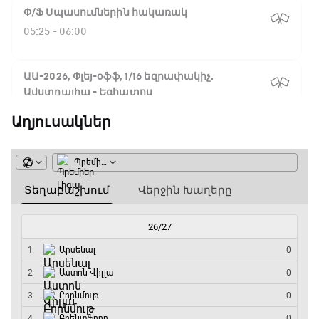
Փ/Ֆ Սպասումներին հակառակ
05:25 - 06:00
ԱԱ-2026, Փլեյ-օֆֆ, 1/16 եզրափակիչ.
Ավստրալիա - Եգիպտոս
06:00 - 08:50
Աղյուսակներ
ԱԱ-2026, Փլեյ-օֆֆ, 1/4 եզրափակիչ.
Իսպանիա - Բելգիա
08:50 - 10:45
Փ/Ֆ Ամեն ինչ կամ ոչինչ. Մանչեսթեր Սիթի
10:45 - 13:20
ԱԱ-2026, Փլեյ-օֆֆ, կիսաեզրափակիչ.
Անգլիա - Արգենտինա
13:20 - 15:20