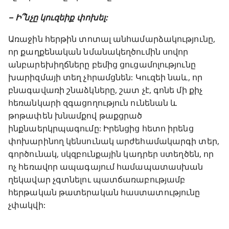
– Ի՞նչը կուզեիք փոխել:
Առաջին հերթին տոտալ անհամարձակությունը,
որ քաղքենական նմանակեղծումին սովոր
անբարեխիղճները բեմից ցուցամոլությունը
խարիզմայի տեղ չհրամցնեն: Կուզեի նաև, որ
բնագավառի շնաձկները, շատ չէ, գոնե մի քիչ
հեռանկարի զգացողություն ունենան և
թոթափեն խնամքով թաքցրած
ինքնաերկրպագումը: Իրենցից հետո իրենց
փոխարինող կենսունակ արժեհամակարգի տեր,
գործունակ, սկզբունքային կադրեր ստեղծեն, որ
ոչ հեռավոր ապագայում համապատասխան
ղեկավար չգտնելու պատճառաբությամբ
հերթական թատերական հաստատությունը
չփակվի: