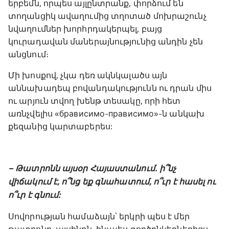
երբեմն, որպես այլընտրանք, փորձում են
տողանցիկ ավաղումից տղոտած մոխրաշունչ
նվաղումներ խորհրդակերպել, բայց
կուրադավան մաներայնությունից անդին չեն
անցնում։
Մի խոսքով, չկա դեռ ակնկալածս այն
աննախադեպ բովանդակությունն ու դրան միս
ու արյուն տվող խենթ տեսակը, որի հետ
առնչվելիս «брависимо-прависимо»-ն անկախ
քեզանից կարտաբերես:
– Թատրոնն այսօր Հայաստանում. ի՞նչ
վիճակում է, ո՞նց եք գնահատում, ո՞ւր է հասել ու
ո՞ւր է գնում:
Սովորության համաձայն՝ երկրի պես է մեր