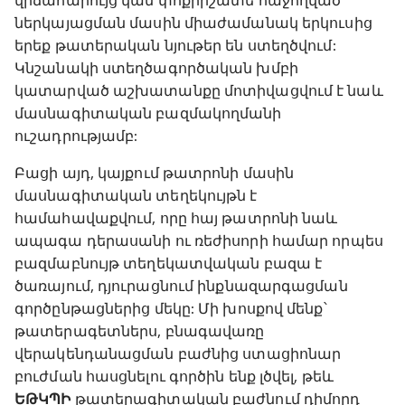
վիճահարույց կամ փոքրիշատե հաջողված
ներկայացման մասին միաժամանակ երկուսից
երեք թատերական նյութեր են ստեղծվում:
Կնշանակի ստեղծագործական խմբի
կատարված աշխատանքը մոտիվացվում է նաև
մասնագիտական բազմակողմանի
ուշադրությամբ:
Բացի այդ, կայքում թատրոնի մասին
մասնագիտական տեղեկույթն է
համահավաքվում, որը հայ թատրոնի նաև
ապագա դերասանի ու ռեժիսորի համար որպես
բազմաբնույթ տեղեկատվական բազա է
ծառայում, դյուրացնում ինքնազարգացման
գործընթացներից մեկը: Մի խոսքով մենք՝
թատերագետներս, բնագավառը
վերակենդանացման բաժնից ստացիոնար
բուժման հասցնելու գործին ենք լծվել, թեև
ԵԹԿՊԻ
թատերագիտական բաժնում դիմորդ