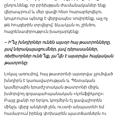
ընդունենք, որ բրեխթյան ժամանականեր ենք
վերապրում և մեր ցավի հետ հարաբերվելու
կուլտուրա պետք է վերջապես սովորենք, այլ ոչ
թե հույզերին տրվելով՝ ձևական ու շինծու
հայրենասիրություն խաղարկենք:
– Ի՞նչ խնդիրներ ունեն այսօր հայ թատրոնները,
լավ ներակայացումներ, լավ դերասաններ,
ռեժիսորներ ունե՞նք, լա՞վն է այսօրվա հայկական
թատրոնը:
Լոկալ առումով, հայ թատրոնի այսօրվա չլուծված
խնդիրն է կառավարության և Պետական
կամերային երաժշտական թատրոնի միջև
խմորվող գոյապահպանական «կոնֆլիկտը»:
Բայց քանի որ երկու կողմերն էլ ցավալիորեն
մինչև վերջ անկեղծ չեն, ուստի անպատեհ եմ
համարում իրենց փոխարեն պատճառներն ու