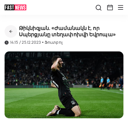
Թիկնիզյան․ «Ժամանակն է, որ
Սպերցյանը տեղափոխվի Եվրոպա»
14:15 / 25.12.2023
•
Ֆուտբոլ