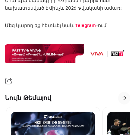
Նրա պայմանագիրը «Կրասնոդարի» հետ
նախատեսված է մինչև 2026 թվականի ամառ։
Մեզ կարող եք հետևել նաև
Telegram
-ում
Նույն Թեմայով