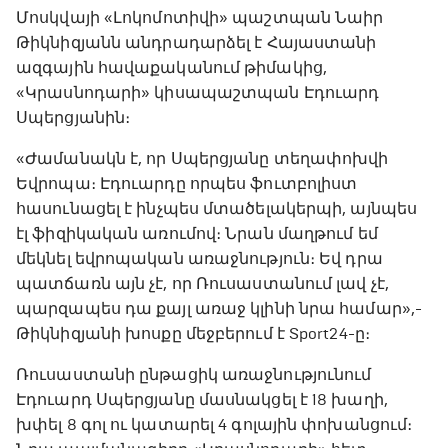
Մոսկվայի «Լոկոմոտիվի» պաշտպան Նաիր
Թիկնիզյանն անդրադարձել է Հայաստանի
ազգային հավաքականում թիմակից,
«Կրասնոդարի» կիսապաշտպան Էդուարդ
Սպերցյանին։
«Ժամանակն է, որ Սպերցյանը տեղափոխվի
Եվրոպա։ Էդուարդը որպես ֆուտբոլիստ
հասունացել է ինչպես մտածելակերպի, այնպես
էլ ֆիզիկական առումով։ Նրան մաղթում եմ
մեկնել եվրոպական առաջնություն։ Եվ դրա
պատճառն այն չէ, որ Ռուսաստանում լավ չէ,
պարզապես դա քայլ առաջ կլինի նրա համար»,-
Թիկնիզյանի խոսքը մեջբերում է Sport24-ը։
Ռուսաստանի ընթացիկ առաջնությունում
Էդուարդ Սպերցյանը մասնակցել է 18 խաղի,
խփել 8 գոլ ու կատարել 4 գոլային փոխանցում։