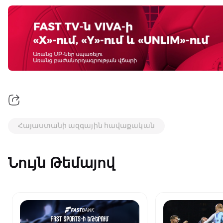
Հայաստանի ազգային հավաքական
Նույն Թեմայով