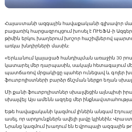
Հայաստանի ազգային հավաքականի գլխավոր մա
բացառիկ հարցազրույցում խոսել է ՈՒԵՖԱ-ի Ազգեր
թիմին երկու խաղերում խոշոր հաշիվներով պարտվել
առկա խնդիրների մասին:
«Երևանում կայացած հանդիպման առաջին 30 րոպե
կատարել մեր դարպասին, սակայն հետագայում 
պատճառով մրցակիցը պահեր ունեցավ և գոլեր խ
ֆուտբոլիստների բարձր ճնշման ներքո եղան սխալն
Մի քանի ֆուտբոլիստներ սխալվեցին այնպիսի իրավ
սխալվել: Այս ամենն ազդեց մեր ինքնավստահությա
Եթե հավաքականի կազմում լինեին անգամ Էդուարդ
ասել, որ արդյունքներն ավելի լավը կլինեին: Վրա
Նրանց կազմում խաղում են Եվրոպայի ազգային թո