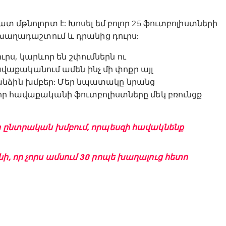
տ մթնոլորտ է: Խոսել եմ բոլոր 25 ֆուտբոլիստների
ք խաղադաշտում և դրանից դուրս:
ս, կարևոր են շփումներն ու
աքականում ամեն ինչ մի փոքր այլ
անձին խմբեր: Մեր նպատակը նրանց
 որ հավաքականի ֆուտբոլիստները մեկ բռունցք
-ի ընտրական խմբում, որպեսզի հավակնենք
ի, որ չորս ամսում 30 րոպե խաղալուց հետո