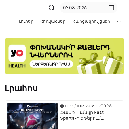
Լուրեր
Հոդվածներ
Հարցազրույցներ
Լրահոս
12:33 / 11.06.2026
• ՍՊՈՐՏ
Ֆասթ Բանկը Fast
Sports-ի եթերում
ֆուտբոլի աշխարհի