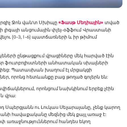
րզիչ Ջոն վան'տ Սխիպը
«Ֆասթ Մեդիային»
տված
ի լիգայի անցումային փլեյ-օֆֆում Վրաստանի
ու (0-3, 1-6) պատճառների և իր թիմում
ների ընթացքում վրացիները մեկ հարված էին
մեր ֆուտբոլիստների անհատական սխալների
փեց: Պատասխան խաղում էլ մրցակցի
եր, որոնց հետևանքը բաց թողած գոլերն են:
իճակներում, որոնցում նախկինում երբեք չէին
ն վրա:
 Սպերցյանն ու Լուկաս Սելարայանը, չենք կարող
ստանի հավաքականը մեզնից մեկ քայլ առաջ է:
փ առաջնություններում հանդես եկող