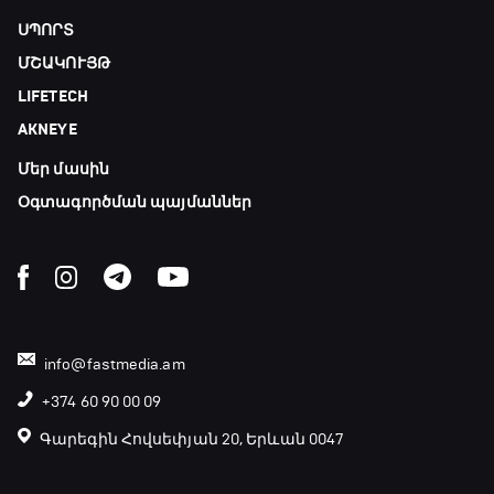
ՍՊՈՐՏ
ՄՇԱԿՈՒՅԹ
LIFETECH
AKNEYE
Մեր մասին
Օգտագործման պայմաններ
info@fastmedia.am
+374 60 90 00 09
Գարեգին Հովսեփյան 20, Երևան 0047