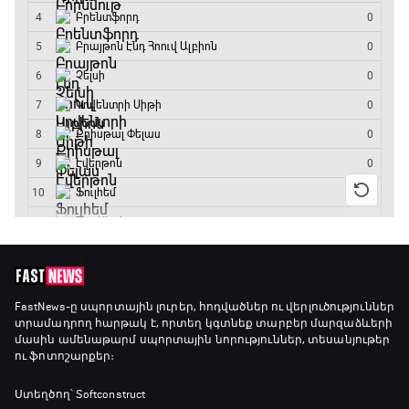
23:45 - 00:00
FastNews
-ը սպորտային լուրեր, հոդվածներ ու վերլուծություններ
տրամադրող հարթակ է, որտեղ կգտնեք տարբեր մարզաձևերի
մասին ամենաթարմ սպորտային նորություններ, տեսանյութեր
ու ֆոտոշարքեր։
Ստեղծող՝ Softconstruct