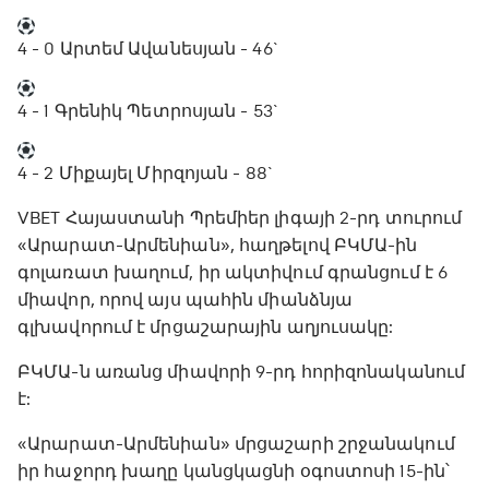
4 - 0
Արտեմ Ավանեսյան - 46`
4 - 1
Գրենիկ Պետրոսյան - 53`
4 - 2
Միքայել Միրզոյան - 88`
VBET Հայաստանի Պրեմիեր լիգայի 2-րդ տուրում
«Արարատ-Արմենիան», հաղթելով ԲԿՄԱ-ին
գոլառատ խաղում, իր ակտիվում գրանցում է 6
միավոր, որով այս պահին միանձնյա
գլխավորում է մրցաշարային աղյուսակը:
ԲԿՄԱ-ն առանց միավորի 9-րդ հորիզոնականում
է:
«Արարատ-Արմենիան» մրցաշարի շրջանակում
իր հաջորդ խաղը կանցկացնի օգոստոսի 15-ին՝