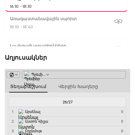
16:10 - 18:10
Առագաստանավային սպորտ
18:10 - 18:40
Լա լիգայի ստադիոնները
18:40 - 18:50
Աղյուսակներ
ԱԱ-2026, Փլեյ-օֆֆ, 3-րդ տեղի խաղ.
Ֆրանսիա - Անգլիա
18:50 - 21:10
Փ/Ֆ Ամեն ինչ կամ ոչինչ. Մանչեսթեր Սիթի
21:10 - 23:45
Մշակույթ և ֆուտբոլ