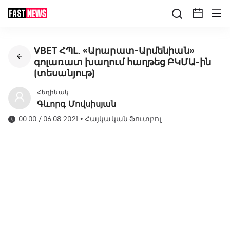
VBET ՀՊԼ. «Արարատ-Արմենիան»
գոլառատ խաղում հաղթեց ԲԿՄԱ-ին
(տեսանյութ)
Հեղինակ
Գևորգ Մովսիսյան
00:00 / 06.08.2021
•
Հայկական Ֆուտբոլ