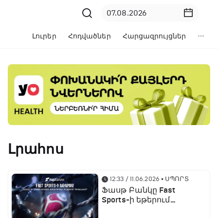
Լուրեր
Հոդվածներ
Հարցազրույցներ
Լրահոս
12:33 / 11.06.2026
• ՍՊՈՐՏ
Ֆասթ Բանկը Fast
Sports-ի եթերում
ֆուտբոլի աշխարհի