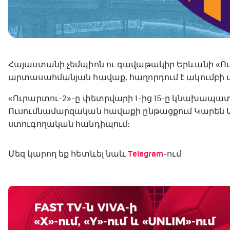
Հայաստանի չեմպիոն ու գավաթակիր Երևանի «Ո
արտասահմանյան հավաք, հաղորդում է ակումբի մա
«Ուրարտու-2»-ը փետրվարի 1-ից 15-ը կնախապ
Ուսումնամարզական հավաքի ընթացքում Կարեն Ա
ստուգողական հանդիպում։
Մեզ կարող եք հետևել նաև
Telegram
-ում