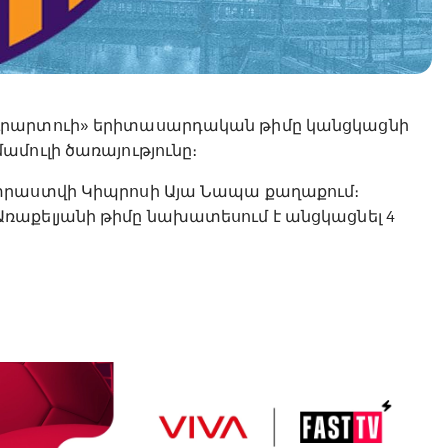
ւրարտուի» երիտասարդական թիմը կանցկացնի
մուլի ծառայությունը։
ատրաստվի Կիպրոսի Այա Նապա քաղաքում։
ռաքելյանի թիմը նախատեսում է անցկացնել 4