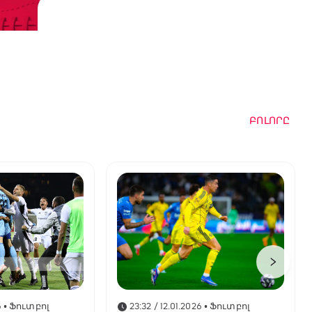
ԲՈԼՈՐԸ
6
• Ֆուտբոլ
23:32 / 12.01.2026
• Ֆուտբոլ