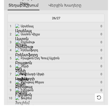
18:35 - 18:45
GOAT. Ֆորմուլա 1-ի ավտոարշավորդներ
18:45 - 19:10
Ֆորմուլա 1. Հունգարիայի Գրան Պրի.
Մրցարշավ
19:10 - 21:30
ԱԱ-2026, Փլեյ-օֆֆ, եզրափակիչ. Իսպանիա -
Արգենտինա
21:30 - 00:00