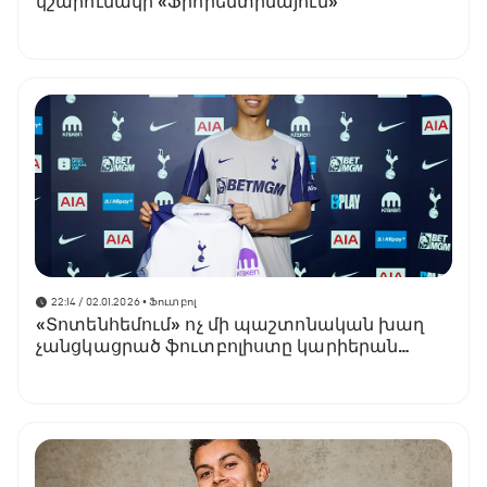
կշարունակի «Ֆիորենտինայում»
22:14 / 02.01.2026
• Ֆուտբոլ
«Տոտենհեմում» ոչ մի պաշտոնական խաղ
չանցկացրած ֆուտբոլիստը կարիերան
կշարունակի Գերմանիայում