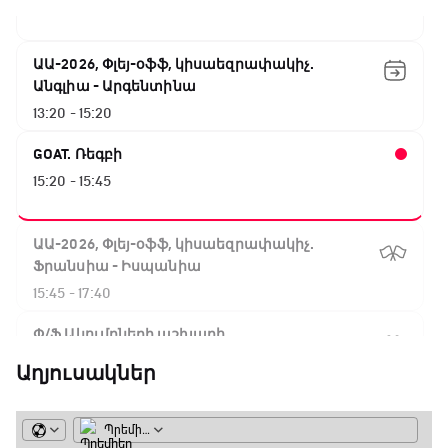
10:45 - 13:20
ԱԱ-2026, Փլեյ-օֆֆ, կիսաեզրափակիչ.
Անգլիա - Արգենտինա
13:20 - 15:20
GOAT. Ռեգբի
15:20 - 15:45
ԱԱ-2026, Փլեյ-օֆֆ, կիսաեզրափակիչ.
Ֆրանսիա - Իսպանիա
15:45 - 17:40
Փ/Ֆ Ակումբների աշխարհ
17:40 - 18:35
Աղյուսակներ
Լա լիգայի ստադիոնները