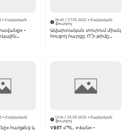
2
• Հայկական
18:45 / 27.05.2022
• Հայկական
ֆուտբոլ
Ավարտական տուրում միակ
րկային
հուզող հարցը. Ո՞ր թիմը
կեզրափակի լավագույն
հնգյակը
2
• Հայկական
13:34 / 25.05.2022
• Հայկական
ֆուտբոլ
անը» հաղթեց և
VBET ՀՊԼ. «Վան» -