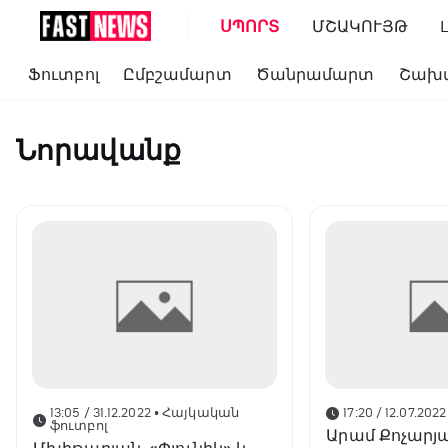
ՍՊՈՐՏ
ՄՇԱԿՈՒՅԹ
Ֆուտբոլ
Ըմբշամարտ
Ծանրամարտ
Շախ
Նորավանք
13:05 / 31.12.2022
• Հայկական
17:20 / 12.07.2022
ֆուտբոլ
Արամ Քոչարյա