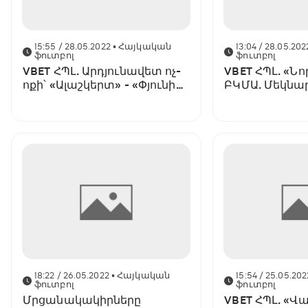
15:55 / 28.05.2022
• Հայկական
13:04 / 28.05.202
ֆուտբոլ
ֆուտբոլ
VBET ՀՊԼ. Արդյունավետ ոչ-
VBET ՀՊԼ. «Նորավանք» -
ոքի՝ «Ալաշկերտ» - «Փյունիկ»
ԲԿՄԱ. Մեկնա
խաղում, «Նորավանքը»
կազմեր
կամային հաղթանակ տոնեց
ԲԿՄԱ-ի նկատմամբ
18:22 / 26.05.2022
• Հայկական
15:54 / 25.05.202
ֆուտբոլ
ֆուտբոլ
Մրցանակակիրները
VBET ՀՊԼ. «Վ