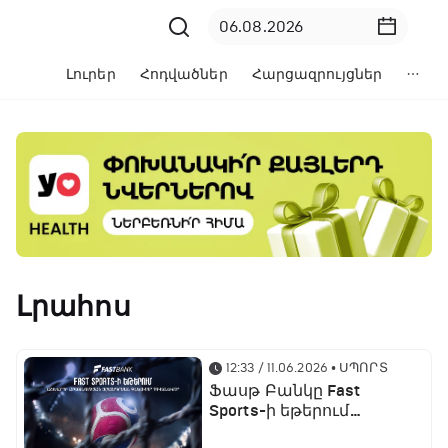
Լուրեր
Հոդվածներ
Հարցազրույցներ
Լրահոս
12:33 / 11.06.2026
• ՍՊՈՐՏ
Ֆասթ Բանկը Fast
Sports-ի եթերում
ֆուտբոլի աշխարհի