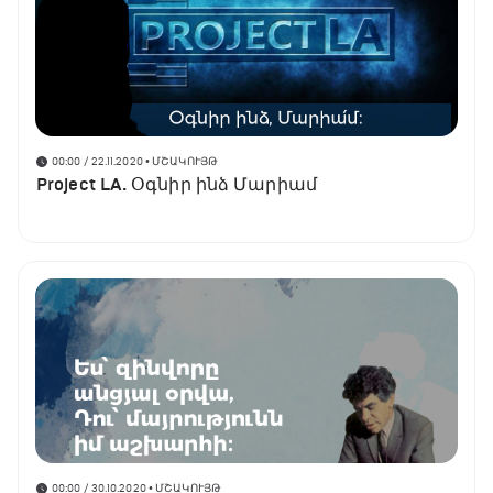
00:00 / 22.11.2020
• ՄՇԱԿՈՒՅԹ
Project LA. Օգնիր ինձ Մարիամ
00:00 / 30.10.2020
• ՄՇԱԿՈՒՅԹ