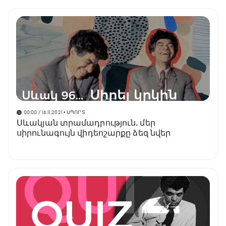
00:00 / 16.11.2021
• ՍՊՈՐՏ
Սևակյան տրամադրություն. մեր
սիրունագույն վիդեոշարքը ձեզ նվեր