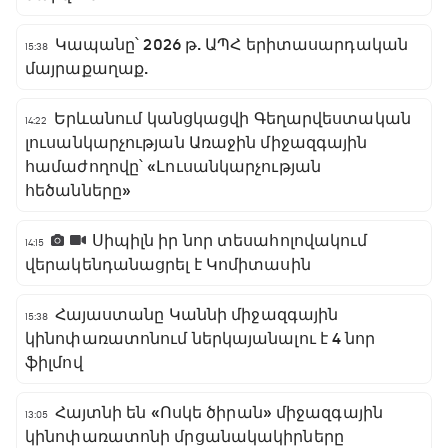
Կապանը՝ 2026 թ. ԱՊՀ երիտասարդական
15:38
մայրաքաղաք.
Երևանում կանցկացվի Գեղարվեստական
14:22
լուսանկարչության Առաջին միջազգային
համաժողովը՝ «Լուսանկարչության
հեծանները»
Սիպիլն իր նոր տեսահոլովակում
14:15
վերակենդանացրել է Կոմիտասին
Հայաստանը Կաննի միջազգային
15:38
կինոփառատոնում ներկայանալու է 4 նոր
ֆիլմով
Հայտնի են «Ոսկե ծիրան» միջազգային
13:05
կինոփառատոնի մրցանակակիրները