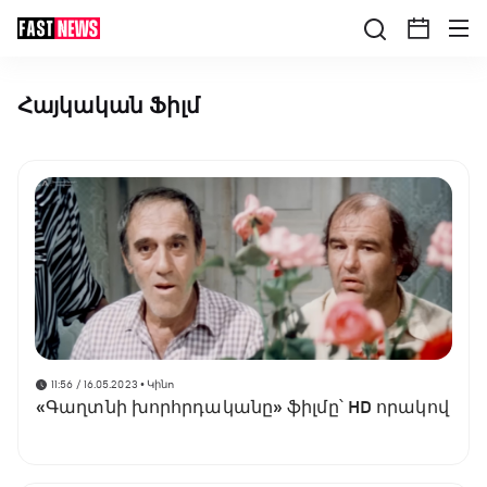
Հայկական Ֆիլմ
11:56 / 16.05.2023
• Կինո
«Գաղտնի խորհրդականը» ֆիլմը՝ HD որակով