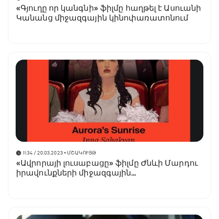
«Գյուղը որ կանգնի» ֆիլմը հաղթել է Ասուանի
Կանանց միջազգային կինոփառատոնում
11:34 / 20.03.2023
• ՄՇԱԿՈՒՅԹ
«Ավրորայի լուսաբացը» ֆիլմը Ժնևի Մարդու
իրավունքների միջազգային
կինոփառատոնում արժանացել է գլխավոր
մրցանակի