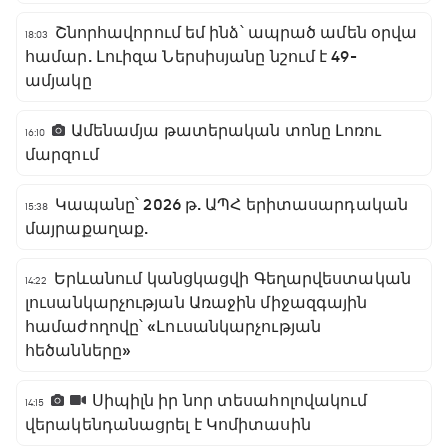
Շնորհավորում եմ ինձ՝ ապրած ամեն օրվա
18:03
համար. Լուիզա Ներսիսյանը նշում է 49-
ամյակը
Ամենամյա թատերական տոնը Լոռու
16:10
մարզում
Կապանը՝ 2026 թ. ԱՊՀ երիտասարդական
15:38
մայրաքաղաք.
Երևանում կանցկացվի Գեղարվեստական
14:22
լուսանկարչության Առաջին միջազգային
համաժողովը՝ «Լուսանկարչության
հեծանները»
Սիպիլն իր նոր տեսահոլովակում
14:15
վերակենդանացրել է Կոմիտասին