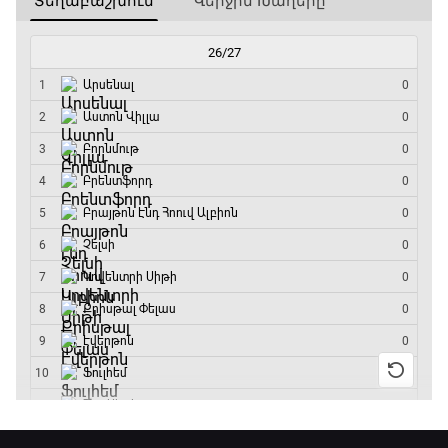
11:45 - 14:30
GOAT. Մարզիչներ
14:30 - 15:00
Գիրինգ Ափ
15:00 - 15:30
Ֆորմուլա 1. Բելգիայի Գրան Պրի. Մրցարշավ
15:30 - 17:25
ԱԱ-2026, Փլեյ-օֆֆ, 1/4 եզրափակիչ.
Արգենտինա - Շվեյցարիա
17:25 - 20:10
Լա լիգայի ստադիոնները
20:10 - 20:20