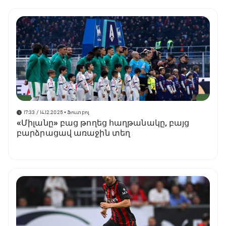
17:33 / 14.12.2025
• Ֆուտբոլ
«Միլանը» բաց թողեց հաղթանակը, բայց
բարձրացավ առաջին տեղ