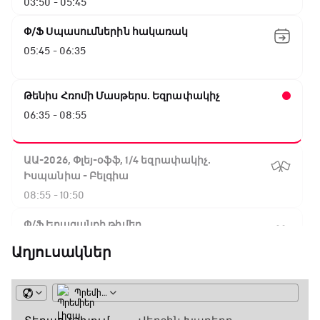
03:50 - 05:45
Փ/Ֆ Սպասումներին հակառակ
05:45 - 06:35
Թենիս Հռոմի Մասթերս. Եզրափակիչ
06:35 - 08:55
ԱԱ-2026, Փլեյ-օֆֆ, 1/4 եզրափակիչ.
Իսպանիա - Բելգիա
08:55 - 10:50
Փ/Ֆ Երազանքի թիմեր
10:50 - 11:45
Աղյուսակներ
ԱԱ-2026, Փլեյ-օֆֆ, 1/4 եզրափակիչ.
Նորվեգիա - Անգլիա