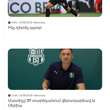
10:54 / 29.08.2025
• Ֆուտբոլ
Ինչ դիտել այսօր
12:48 / 26.08.2025
• Ֆուտբոլ
Մատիչը 37 տարեկանում վերադարձավ Ա
Սերիա