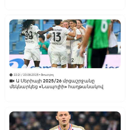
22:21 / 23.08.2025
• Ֆուտբոլ
Ա Սերիայի 2025/26 մրցաշրջանը
մեկնարկեց «Նապոլիի» հաղթանակով