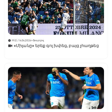
19:12 / 14.04.2024
• Ֆուտբոլ
«Միլանը» երեք գոլ խփեց, բայց չհաղթեց