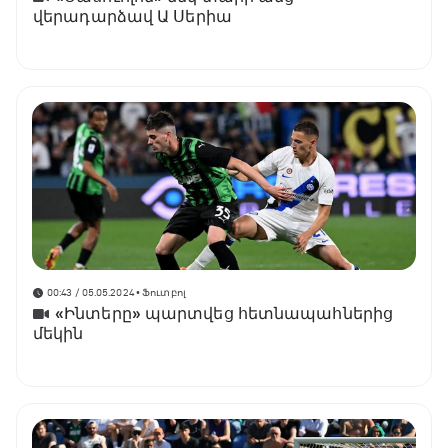
վերադարձավ Ա Սերիա
00:43 / 05.05.2024
• Ֆուտբոլ
«Ինտերը» պարտվեց հետնապահներից
մեկին