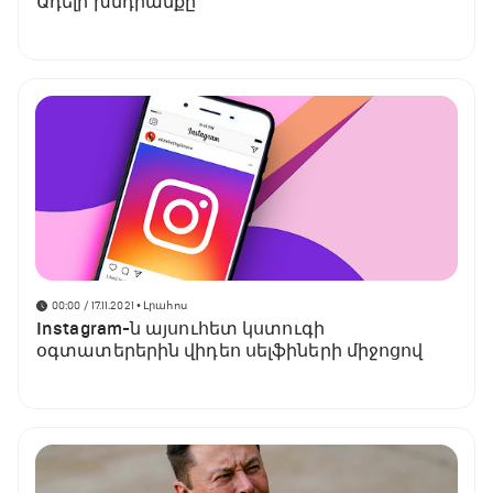
Ադելի խնդրանքը
00:00 / 17.11.2021
• Լրահոս
Instagram-ն այսուհետ կստուգի
օգտատերերին վիդեո սելֆիների միջոցով