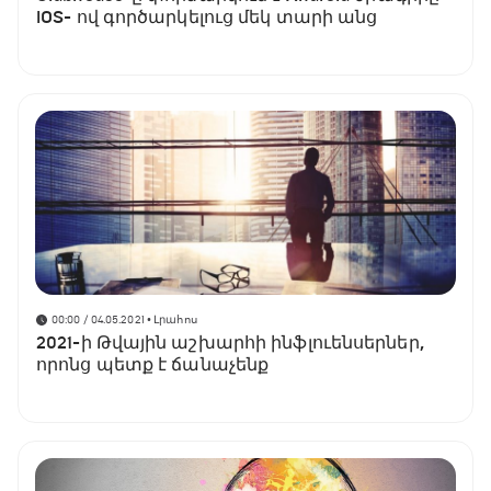
iOS- ով գործարկելուց մեկ տարի անց
00:00 / 04.05.2021
• Լրահոս
2021-ի Թվային աշխարհի ինֆլուենսերներ,
որոնց պետք է ճանաչենք