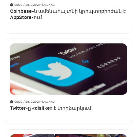
00:00 / 28.10.2021
• Լրահոս
Coinbase-ն ամենահայտնի կրիպտոբիրժան է
AppStore-ում
00:00 / 26.10.2021
• Լրահոս
Twitter-ը «dislike» է փորձարկում