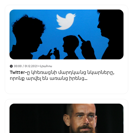
00:00 / 01.12.2021
• Լրահոս
Twitter-ը կհեռացնի մարդկանց նկարները,
որոնք արվել են առանց իրենց
համաձայնության