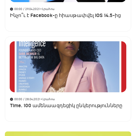
00:00 / 29.04.2021
• Լրահոս
Ինչո՞ւ է Facebook-ը հիասթափվել iOS 14.5-ից
00:00 / 28.04.2021
• Լրահոս
Time. 100 ամենաազդեցիկ ընկերությունները