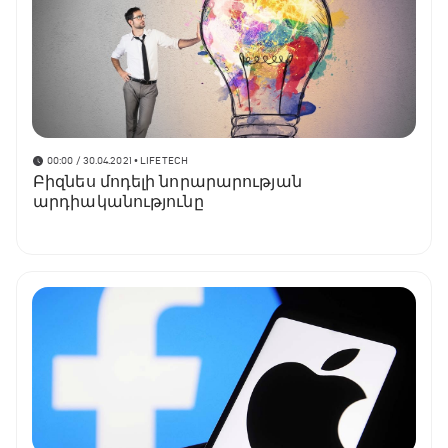
00:00 / 30.04.2021
• LIFETECH
Բիզնես մոդելի նորարարության
արդիականությունը