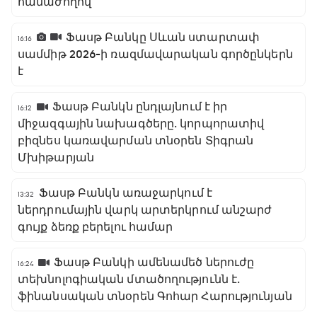
համաժողով
Ֆասթ Բանկը Սևան ստարտափ
16:16
սամմիթ 2026-ի ռազմավարական գործընկերն
է
Ֆասթ Բանկն ընդլայնում է իր
16:12
միջազգային նախագծերը․ կորպորատիվ
բիզնես կառավարման տնօրեն Տիգրան
Մխիթարյան
Ֆասթ Բանկն առաջարկում է
13:32
ներդրումային վարկ արտերկրում անշարժ
գույք ձեռք բերելու համար
Ֆասթ Բանկի ամենամեծ ներուժը
16:24
տեխնոլոգիական մտածողությունն է․
ֆինանսական տնօրեն Գոհար Հարությունյան