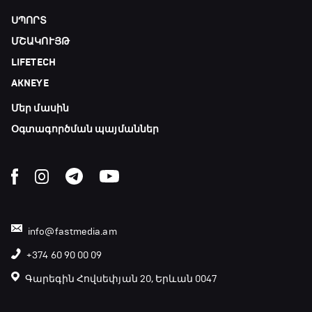
ՍՊՈՐՏ
ՄՇԱԿՈՒՅԹ
LIFETECH
AKNEYE
Մեր մասին
Օգտագործման պայմաններ
info@fastmedia.am
+374 60 90 00 09
Գարեգին Հովսեփյան 20, Երևան 0047