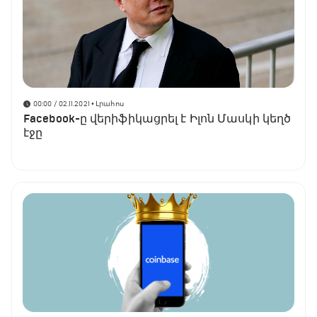
00:00 / 02.11.2021
• Լրահոս
Facebook-ը վերիֆիկացրել է Իլոն Մասկի կեղծ
էջը