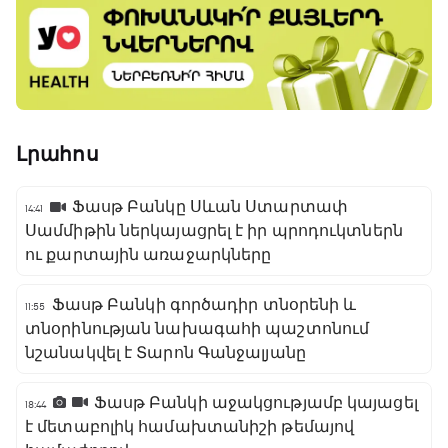
Լրահոս
Ֆասթ Բանկը Սևան Ստարտափ
14:41
Սամմիթին ներկայացրել է իր պրոդուկտներն
ու քարտային առաջարկները
Ֆասթ Բանկի գործադիր տնօրենի և
11:55
տնօրինության նախագահի պաշտոնում
նշանակվել է Տարոն Գանջալյանը
Ֆասթ Բանկի աջակցությամբ կայացել
18:44
է մետաբոլիկ համախտանիշի թեմայով