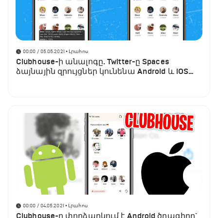
00:00 / 05.05.2021
• Լրահոս
Clubhouse-ի անալոգը. Twitter-ը Spaces
ձայնային զրույցներ կունենա Android և iOS
հավելվածներում
00:00 / 04.05.2021
• Լրահոս
Clubhouse-ը փորձարկում է Android ծրագիրը`