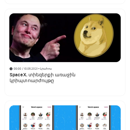
00:00 / 10.05.2021
• Լրահոս
SpaceX. տիեզերքի առաջին
կրիպտոարժույթը