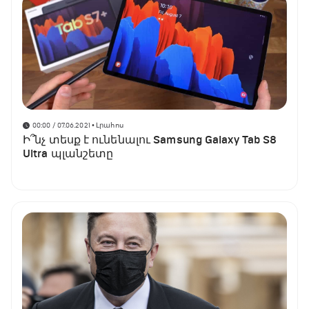
00:00 / 07.06.2021
• Լրահոս
Ի՞նչ տեսք է ունենալու Samsung Galaxy Tab S8
Ultra պլանշետը