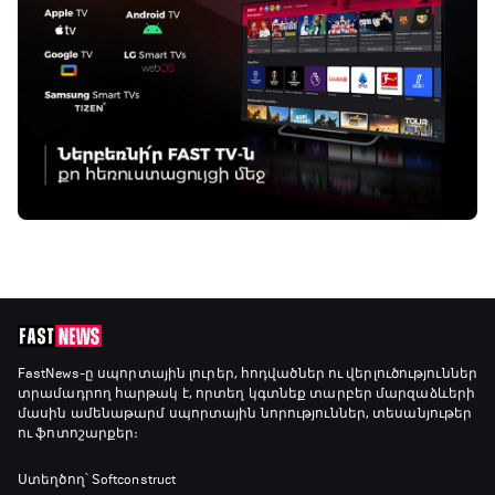
FastNews
-ը սպորտային լուրեր, հոդվածներ ու վերլուծություններ
տրամադրող հարթակ է, որտեղ կգտնեք տարբեր մարզաձևերի
մասին ամենաթարմ սպորտային նորություններ, տեսանյութեր
ու ֆոտոշարքեր։
Ստեղծող՝ Softconstruct