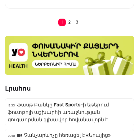
1
2
3
Լրահոս
Ֆասթ Բանկը Fast Sports-ի եթերում
12:33
ֆուտբոլի աշխարհի առաջնության
ցուցադրման գլխավոր հովանավորն է
Չանչարևիչը հեռացել է «Նոայից»
00:01