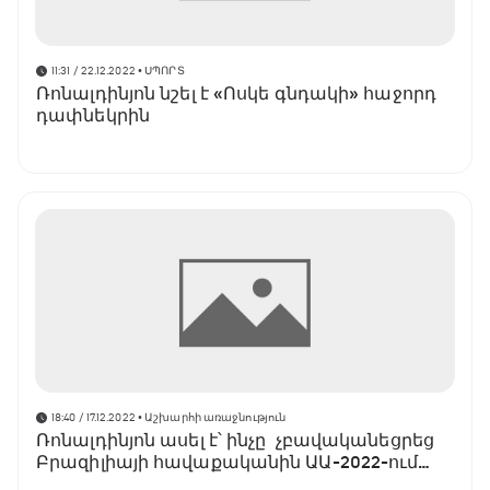
11:31 / 22.12.2022
• ՍՊՈՐՏ
Ռոնալդինյոն նշել է «Ոսկե գնդակի» հաջորդ
դափնեկրին
18:40 / 17.12.2022
• Աշխարհի առաջնություն
Ռոնալդինյոն ասել է՝ ինչը չբավականեցրեց
Բրազիլիայի հավաքականին ԱԱ-2022-ում
հաղթելու համար