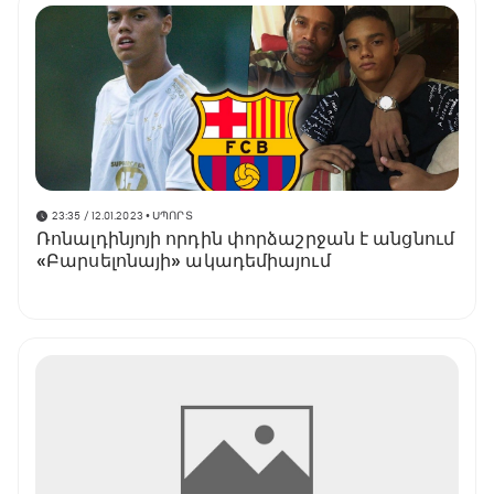
23:35 / 12.01.2023
• ՍՊՈՐՏ
Ռոնալդինյոյի որդին փորձաշրջան է անցնում
«Բարսելոնայի» ակադեմիայում