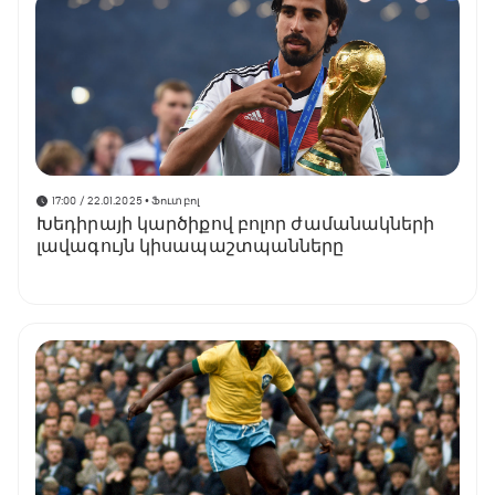
17:00 / 22.01.2025
• Ֆուտբոլ
Խեդիրայի կարծիքով բոլոր ժամանակների
լավագույն կիսապաշտպանները