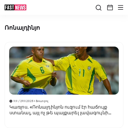
Ռոնալդինյո
11:11 / 29.11.2025
• Ֆուտբոլ
Կառլոս. «Ռոնալդինյոն ուզում էր հաճույք
ստանալ, այլ ոչ թե պայքարել լավագույնի
համար»