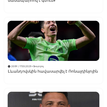
ճանապարհով է գնում»
20:59 / 17.03.2025
• Ֆուտբոլ
Լևանդովսկին հավասարվել է Ռոնալդինյոյին