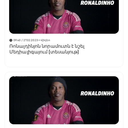
09:40 / 27.02.2023
• Վիդեո
Ռոնալդինյոն նորամուտն է նշել
Մեդիալիգայում (տեսանյութ)