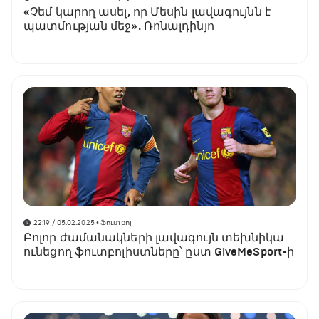
«Չեմ կարող ասել, որ Մեսին լավագույնն է
պատմության մեջ». Ռոնալդինյո
22:19 / 05.02.2025
• Ֆուտբոլ
Բոլոր ժամանակների լավագույն տեխնիկա
ունեցող ֆուտբոլիստները՝ ըստ GiveMeSport-ի