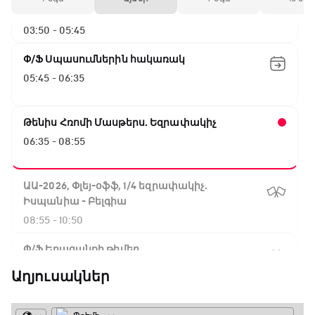
Ֆրանսիա - Շվեդիա
03:50 - 05:45
Փ/Ֆ Սպասումներին հակառակ
05:45 - 06:35
Թենիս Հռոմի Մասթերս. Եզրափակիչ
06:35 - 08:55
ԱԱ-2026, Փլեյ-օֆֆ, 1/4 եզրափակիչ.
Իսպանիա - Բելգիա
08:55 - 10:50
Փ/Ֆ Երազանքի թիմեր
10:50 - 11:45
Աղյուսակներ
ԱԱ-2026, Փլեյ-օֆֆ, 1/4 եզրափակիչ.