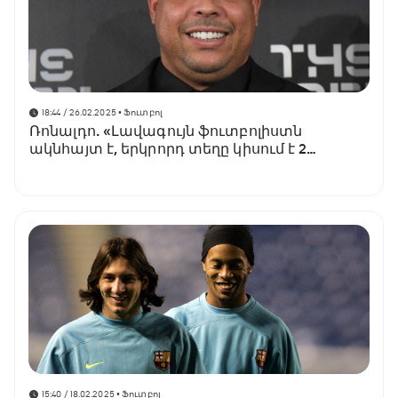
18:44 / 26.02.2025
• Ֆուտբոլ
Ռոնալդո. «Լավագույն ֆուտբոլիստն
ակնհայտ է, երկրորդ տեղը կիսում է 2
ֆուտբոլիստ»
15:40 / 18.02.2025
• Ֆուտբոլ