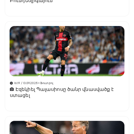
Բունդեսլիգայում
16:19 / 13.09.2025
• Ֆուտբոլ
Էզեկիել Պալասիոսը ծանր վնասվածք է
ստացել