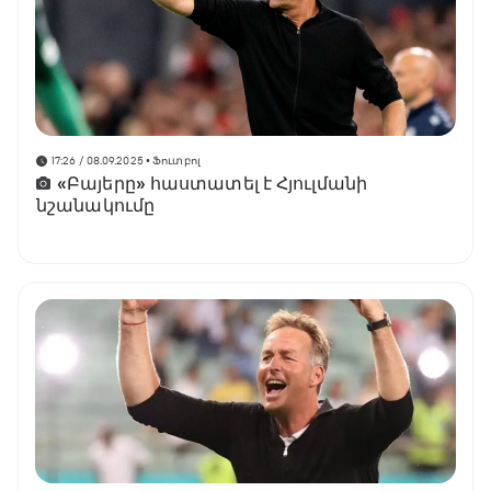
17:26 / 08.09.2025
• Ֆուտբոլ
«Բայերը» հաստատել է Հյուլմանի
նշանակումը