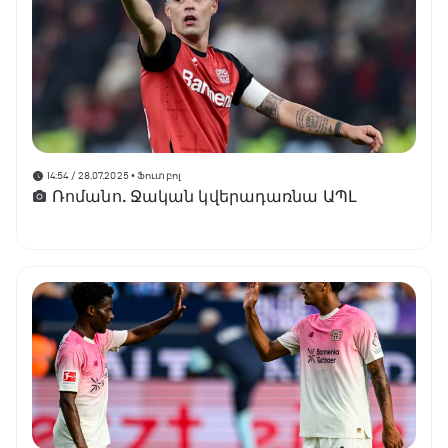
14:54 / 28.07.2025
• Ֆուտբոլ
Ռոմանո. Ջական կվերադառնա ԱՊԼ