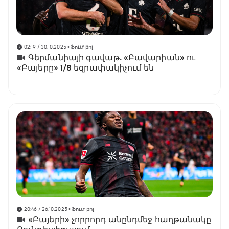
02:19 / 30.10.2025
• Ֆուտբոլ
Գերմանիայի գավաթ. «Բավարիան» ու
«Բայերը» 1/8 եզրափակիչում են
20:46 / 26.10.2025
• Ֆուտբոլ
«Բայերի» չորրորդ անընդմեջ հաղթանակը