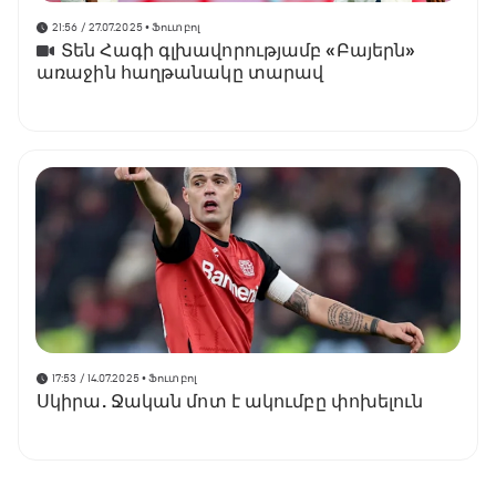
21:56 / 27.07.2025
• Ֆուտբոլ
Տեն Հագի գլխավորությամբ «Բայերն»
առաջին հաղթանակը տարավ
17:53 / 14.07.2025
• Ֆուտբոլ
Սկիրա. Ջական մոտ է ակումբը փոխելուն