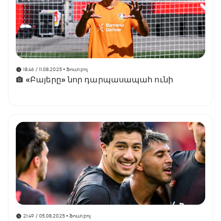
18:46 / 11.08.2025
• Ֆուտբոլ
«Բայերը» նոր դարպասապահ ունի
21:49 / 05.08.2025
• Ֆուտբոլ