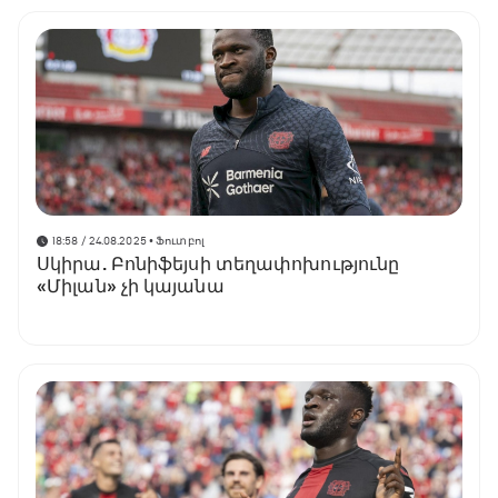
18:58 / 24.08.2025
• Ֆուտբոլ
Սկիրա. Բոնիֆեյսի տեղափոխությունը
«Միլան» չի կայանա