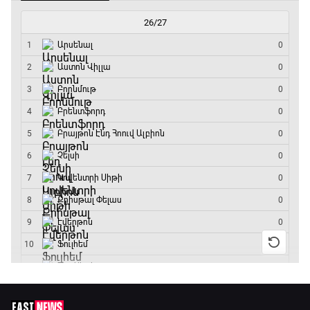
Փ/Ֆ Ակումբների աշխարհ
13:20 - 13:45
ԱԱ-2026, Փլեյ-օֆֆ, կիսաեզրափակիչ.
Ֆրանսիա - Իսպանիա
13:45 - 15:45
GOAT. Կանանց հեծանվավազք
15:45 - 16:10
ԱԱ-2026, Փլեյ-օֆֆ, կիսաեզրափակիչ.
Անգլիա - Արգենտինա
16:10 - 18:10
Առագաստանավային սպորտ
18:10 - 18:40