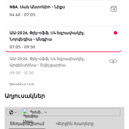
NBA. Սան Անտոնիո - Նիքս
04:40 - 07:05
ԱԱ-2026, Փլեյ-օֆֆ, 1/4 եզրափակիչ.
Նորվեգիա - Անգլիա
07:05 - 09:50
ԱԱ-2026, Փլեյ-օֆֆ, 1/4 եզրափակիչ.
Արգենտինա - Շվեյցարիա
09:50 - 12:30
Գիրինգ Ափ
12:30 - 12:55
Աղյուսակներ
Շախմատի համաշխարհային շոու
12:55 - 13:20