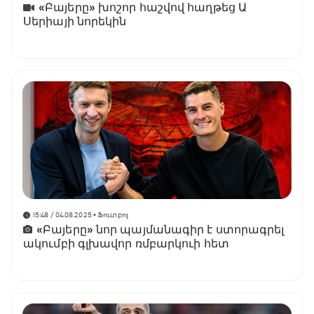
«Բայերը» խոշոր հաշվով հաղթեց Ա
Սերիայի նորեկին
15:48 / 04.08.2025
• Ֆուտբոլ
«Բայերը» նոր պայմանագիր է ստորագրել
ակումբի գլխավոր ռմբարկուի հետ