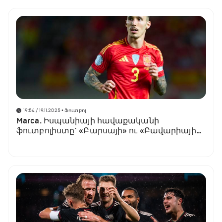
19:54 / 19.11.2025
• Ֆուտբոլ
Marca. Իսպանիայի հավաքականի
ֆուտբոլիստը` «Բարսայի» ու «Բավարիայի»
ուշադրության կենտրոնում