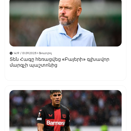
14:19 / 01.09.2025
• Ֆուտբոլ
Տեն Հագը հեռացվեց «Բայերի» գլխավոր
մարզչի պաշտոնից