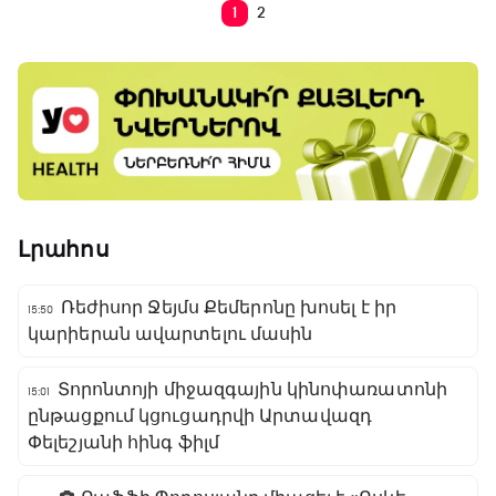
1
2
Լրահոս
Ռեժիսոր Ջեյմս Քեմերոնը խոսել է իր
15:50
կարիերան ավարտելու մասին
Տորոնտոյի միջազգային կինոփառատոնի
15:01
ընթացքում կցուցադրվի Արտավազդ
Փելեշյանի հինգ ֆիլմ