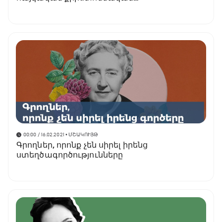
ժառանգությունը» անգլերեն գիրք-ալբոմը
00:00 / 16.02.2021
• ՄՇԱԿՈՒՅԹ
Գրողներ, որոնք չեն սիրել իրենց
ստեղծագործությունները