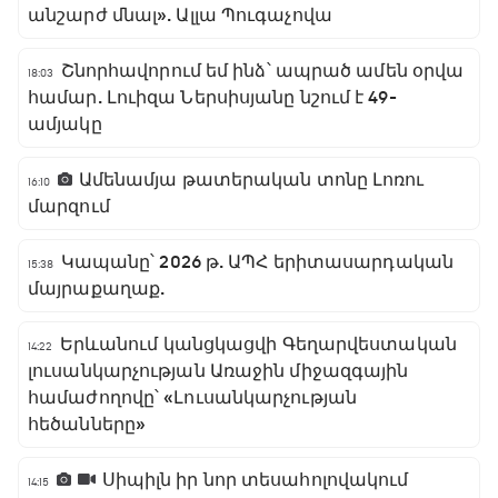
անշարժ մնալ». Ալլա Պուգաչովա
Շնորհավորում եմ ինձ՝ ապրած ամեն օրվա
18:03
համար. Լուիզա Ներսիսյանը նշում է 49-
ամյակը
Ամենամյա թատերական տոնը Լոռու
16:10
մարզում
Կապանը՝ 2026 թ. ԱՊՀ երիտասարդական
15:38
մայրաքաղաք.
Երևանում կանցկացվի Գեղարվեստական
14:22
լուսանկարչության Առաջին միջազգային
համաժողովը՝ «Լուսանկարչության
հեծանները»
Սիպիլն իր նոր տեսահոլովակում
14:15