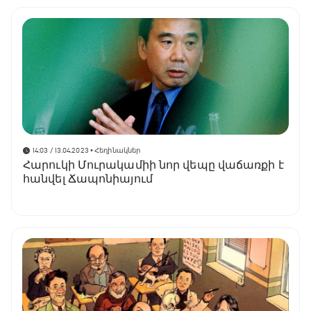
14:03 / 13.04.2023
• Հեղինակներ
Հարուկի Մուրակամիի նոր վեպը վաճառքի է
հանվել Ճապոնիայում