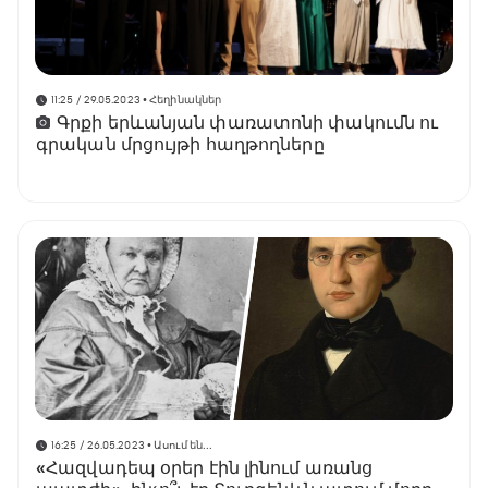
11:25 / 29.05.2023
• Հեղինակներ
Գրքի երևանյան փառատոնի փակումն ու
գրական մրցույթի հաղթողները
16:25 / 26.05.2023
• Ասում են․․․
«Հազվադեպ օրեր էին լինում առանց