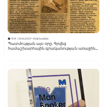
15:15 / 20.04.2023
• Հեղինակներ
Պատմության այս օրը․ Գրվեց
համաշխարհային գրականության առաջին
դետեկտիվ գործը