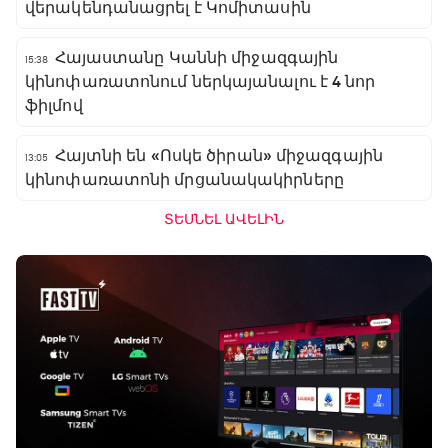
վերակենդանացրել է Կոմիտասին
Հայաստանը Կաննի միջազգային
15:38
կինոփառատոնում ներկայանալու է 4 նոր
ֆիլմով
Հայտնի են «Ոսկե ծիրան» միջազգային
13:05
կինոփառատոնի մրցանակակիրները
ՏԵՍՆԵԼ ԱՎԵԼԻՆ