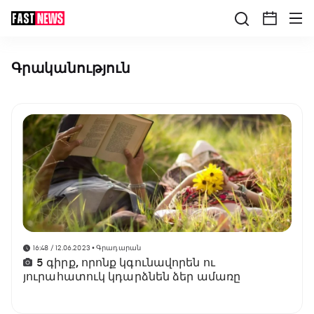
Գրականություն
16:48 / 12.06.2023
• Գրադարան
5 գիրք, որոնք կգունավորեն ու
յուրահատուկ կդարձնեն ձեր ամառը