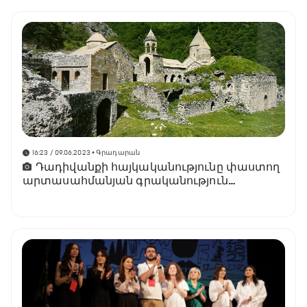
16:23 / 09.06.2023
• Գրադարան
Դադիվանքի հայկականությունը փաստող
արտասահմանյան գրականություն
[փաստեր]