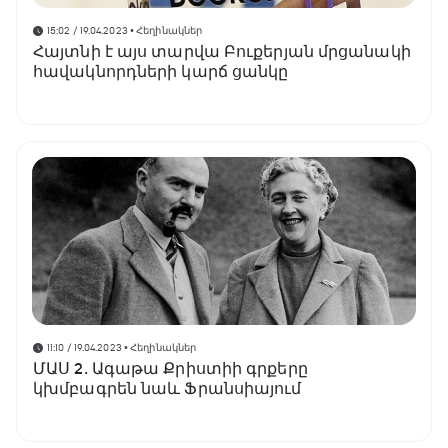
15:02 / 19.04.2023
• Հեղինակներ
Հայտնի է այս տարվա Բուքերյան մրցանակի
հավակնորդների կարճ ցանկը
11:10 / 19.04.2023
• Հեղինակներ
ՄԱՍ 2․ Ագաթա Քրիստիի գրքերը
կխմբագրեն նաև Ֆրանսիայում