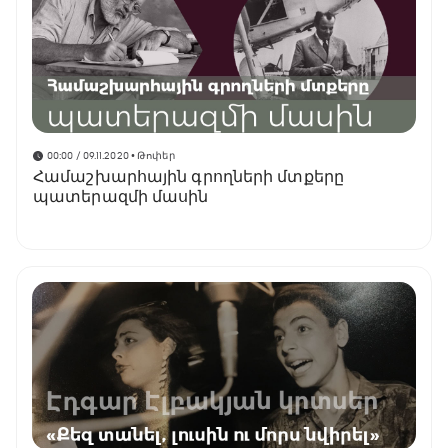
00:00 / 09.11.2020
• Թոփեր
Համաշխարհային գրողների մտքերը
պատերազմի մասին