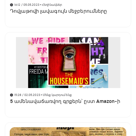
16:12 / 05.05.2023
• Հեղինակներ
Դովլաթովի լավագույն մեջբերումները
15:28 / 02.05.2023
• Մենք կարդում ենք
5 ամենավաճառվող գրքերն՝ ըստ Amazon-ի