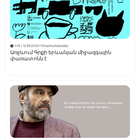
11:15 / 12.05.2023
• Շնորհանդեսներ
Առջևում Գրքի երևանյան միջազգային
փառատոնն է