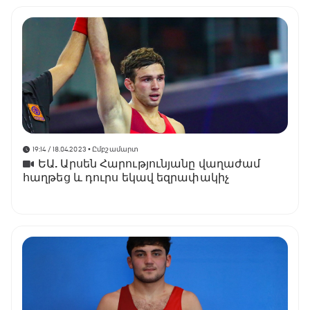
19:14 / 18.04.2023
• Ըմբշամարտ
ԵԱ. Արսեն Հարությունյանը վաղաժամ
հաղթեց և դուրս եկավ եզրափակիչ