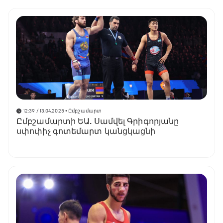
12:39 / 13.04.2025
• Ըմբշամարտ
Ըմբշամարտի ԵԱ. Սամվել Գրիգորյանը
սփոփիչ գոտեմարտ կանցկացնի