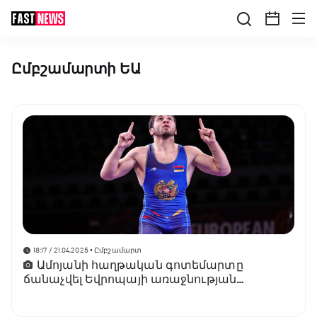
Ըմբշամարտի ԵԱ
18:17 / 21.04.2025
• Ըմբշամարտ
Ամոյանի հաղթական գոտեմարտը
ճանաչվել Եվրոպայի առաջնության
լավագույն պահ