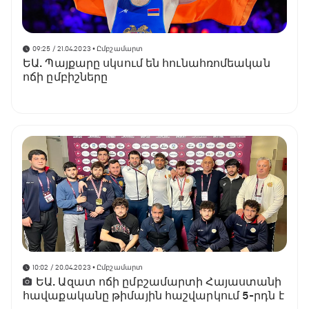
09:25 / 21.04.2023
• Ըմբշամարտ
ԵԱ. Պայքարը սկսում են հունահռոմեական
ոճի ըմբիշները
10:02 / 20.04.2023
• Ըմբշամարտ
ԵԱ. Ազատ ոճի ըմբշամարտի Հայաստանի
հավաքականը թիմային հաշվարկում 5-րդն է