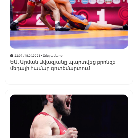
22:07 / 18.04.2023
• Ըմբշամարտ
ԵԱ. Արման Ավագյանը պարտվեց բրոնզե
մեդալի համար գոտեմարտում