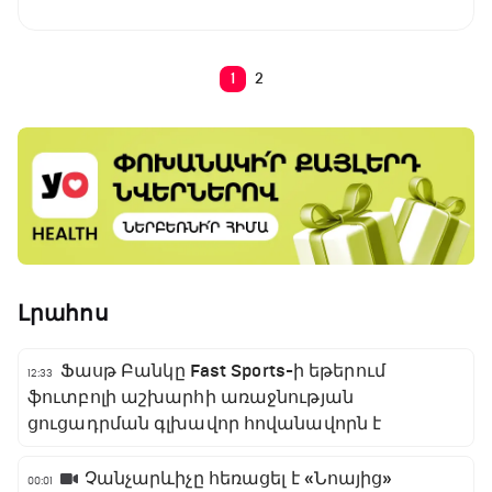
1
2
Լրահոս
Ֆասթ Բանկը Fast Sports-ի եթերում
12:33
ֆուտբոլի աշխարհի առաջնության
ցուցադրման գլխավոր հովանավորն է
Չանչարևիչը հեռացել է «Նոայից»
00:01