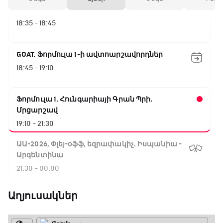
Լա լիգայի ստադիոնները
18:35 - 18:45
GOAT. Ֆորմուլա 1-ի ավտոարշավորդներ
18:45 - 19:10
Ֆորմուլա 1. Հունգարիայի Գրան Պրի.
Մրցարշավ
19:10 - 21:30
ԱԱ-2026, Փլեյ-օֆֆ, եզրափակիչ. Իսպանիա -
Արգենտինա
21:30 - 00:00
Աղյուսակներ