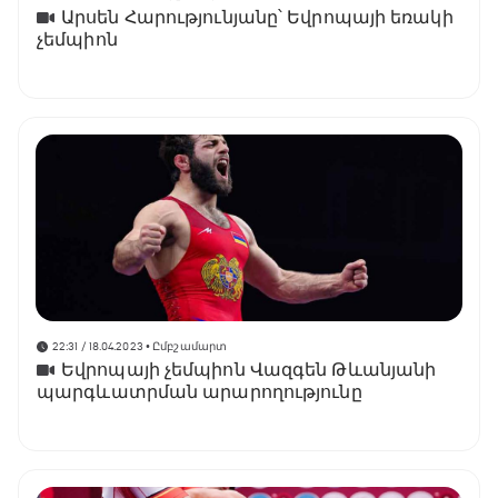
Արսեն Հարությունյանը՝ Եվրոպայի եռակի
չեմպիոն
22:31 / 18.04.2023
• Ըմբշամարտ
Եվրոպայի չեմպիոն Վազգեն Թևանյանի
պարգևատրման արարողությունը