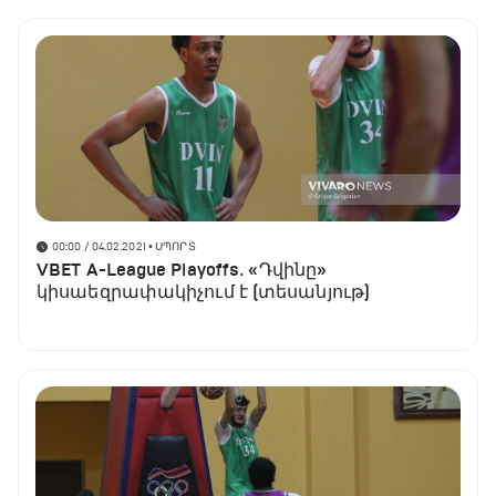
00:00 / 04.02.2021
• ՍՊՈՐՏ
VBET A-League Playoffs․ «Դվինը»
կիսաեզրափակիչում է (տեսանյութ)