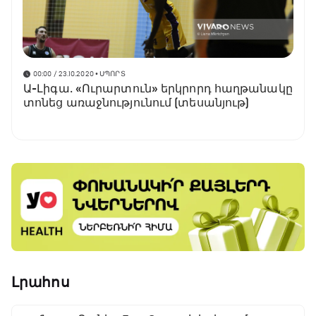
00:00 / 23.10.2020
• ՍՊՈՐՏ
Ա-Լիգա․ «Ուրարտուն» երկրորդ հաղթանակը
տոնեց առաջնությունում (տեսանյութ)
Լրահոս