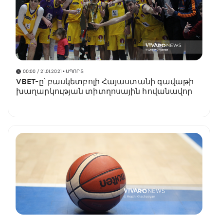
00:00 / 21.01.2021
• ՍՊՈՐՏ
VBET-ը՝ բասկետբոլի Հայաստանի գավաթի
խաղարկության տիտղոսային հովանավոր