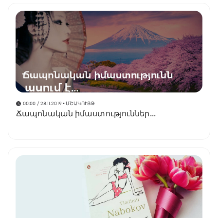
00:00 / 28.11.2019
• ՄՇԱԿՈՒՅԹ
Ճապոնական իմաստություններ․․․