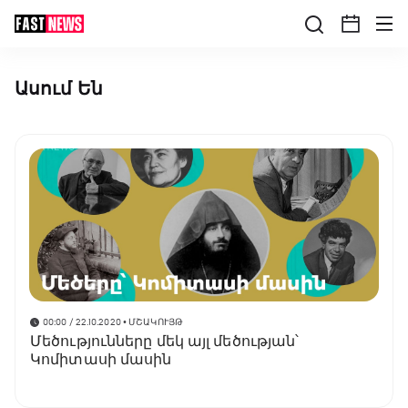
Ասում Են
00:00 / 22.10.2020
• ՄՇԱԿՈՒՅԹ
Մեծությունները մեկ այլ մեծության՝
Կոմիտասի մասին