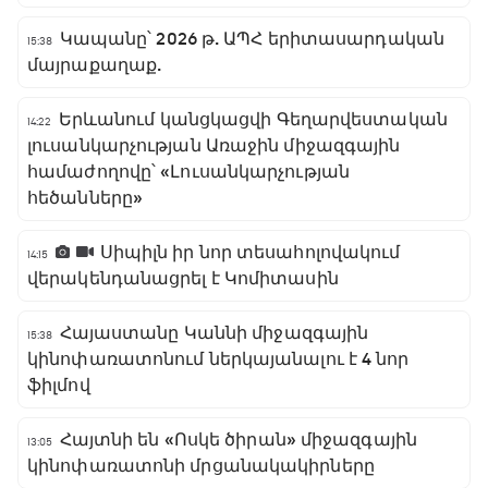
Կապանը՝ 2026 թ. ԱՊՀ երիտասարդական
15:38
մայրաքաղաք.
Երևանում կանցկացվի Գեղարվեստական
14:22
լուսանկարչության Առաջին միջազգային
համաժողովը՝ «Լուսանկարչության
հեծանները»
Սիպիլն իր նոր տեսահոլովակում
14:15
վերակենդանացրել է Կոմիտասին
Հայաստանը Կաննի միջազգային
15:38
կինոփառատոնում ներկայանալու է 4 նոր
ֆիլմով
Հայտնի են «Ոսկե ծիրան» միջազգային
13:05
կինոփառատոնի մրցանակակիրները