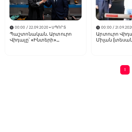
00:00 / 22.09.2020
• ՍՊՈՐՏ
00:00 / 21.09.202
Պաշտոնական. Արտուրո
Արտուրո Վիդ
Վիդալը՝ «Ինտերի»
Միլան (տեսան
ֆուտբոլիստ
1