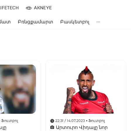
LIFETECH
AKNEYE
մատ
Բռնցքամարտ
Բասկետբոլ
• Ֆուտբոլ
22:31 / 14.07.2023
• Ֆուտբոլ
ալը
Արտուրո Վիդալը նոր