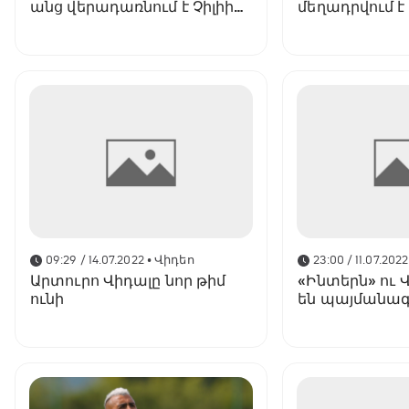
անց վերադառնում է Չիլիի
մեղադրվում 
հավաքական
ոտնձգություն
համար
09:29 / 14.07.2022
• Վիդեո
23:00 / 11.07.2022
Արտուրո Վիդալը նոր թիմ
«Ինտերն» ու 
ունի
են պայմանագ