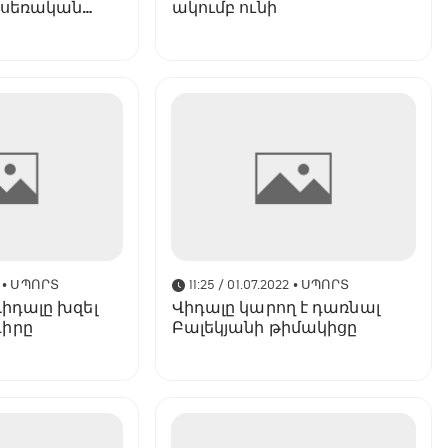
է սեռական
ակումբ ունի
 կատարելու
• ՍՊՈՐՏ
11:25 / 01.07.2022
• ՍՊՈՐՏ
Վիդալը խզել
Վիդալը կարող է դառնալ
իրը
Բալեկյանի թիմակիցը