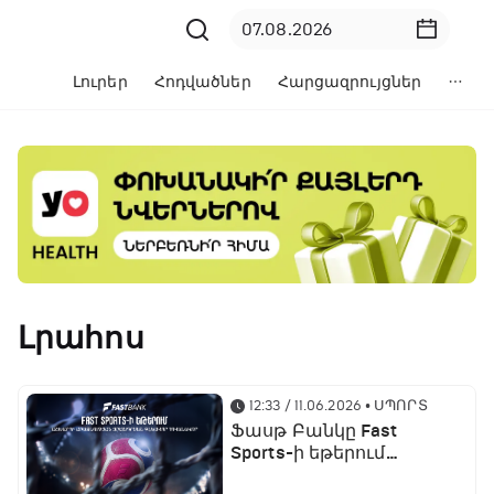
Լուրեր
Հոդվածներ
Հարցազրույցներ
Լրահոս
12:33 / 11.06.2026
• ՍՊՈՐՏ
Ֆասթ Բանկը Fast
Sports-ի եթերում
ֆուտբոլի աշխարհի