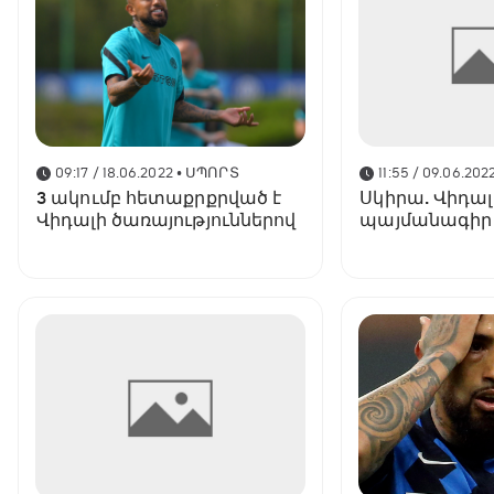
09:17 / 18.06.2022
• ՍՊՈՐՏ
11:55 / 09.06.202
3 ակումբ հետաքրքրված է
Սկիրա. Վիդա
Վիդալի ծառայություններով
պայմանագիր 
ապագա թիմի