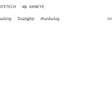
LIFETECH
AKNEYE
անոց
Շարքեր
Ժամանց
Լո